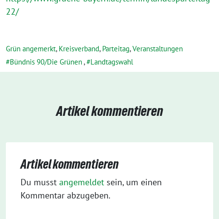
22/
Grün angemerkt
,
Kreisverband
,
Parteitag
,
Veranstaltungen
Bündnis 90/Die Grünen
,
Landtagswahl
Artikel kommentieren
Artikel kommentieren
Du musst
angemeldet
sein, um einen
Kommentar abzugeben.