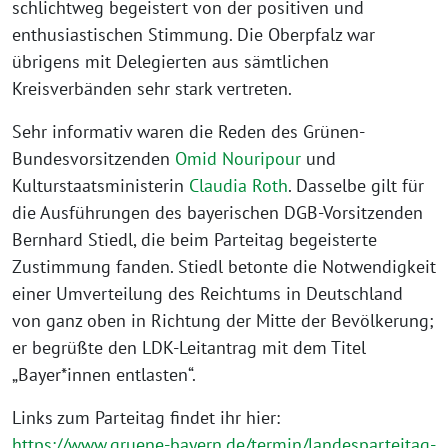
schlichtweg begeistert von der positiven und
enthusiastischen Stimmung. Die Oberpfalz war
übrigens mit Delegierten aus sämtlichen
Kreisverbänden sehr stark vertreten.
Sehr informativ waren die Reden des Grünen-
Bundesvorsitzenden
Omid Nouripour
und
Kulturstaatsministerin
Claudia Roth
. Dasselbe gilt für
die Ausführungen des bayerischen DGB-Vorsitzenden
Bernhard Stiedl, die beim Parteitag begeisterte
Zustimmung fanden. Stiedl betonte die Notwendigkeit
einer Umverteilung des Reichtums in Deutschland
von ganz oben in Richtung der Mitte der Bevölkerung;
er begrüßte den LDK-Leitantrag mit dem Titel
„Bayer*innen entlasten“.
Links zum Parteitag findet ihr hier:
https://www.gruene-bayern.de/termin/landesparteitag-