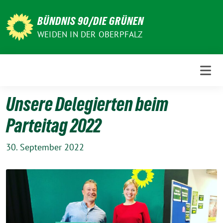
Weiter
zum
BÜNDNIS 90/DIE GRÜNEN
Inhalt
WEIDEN IN DER OBERPFALZ
Unsere Delegierten beim
Parteitag 2022
30. September 2022