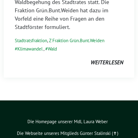
Waldbegehung des Stadtrates statt. Die
Fraktion Grün.Bunt.Weiden hat dazu im
Vorfeld eine Reihe von Fragen an den
Stadtförster formuliert.
Stadtratsfraktion
,
Z Fraktion Grün.Bunt.Weiden
Klimawandel
,
Wald
WEITERLESEN
Die Homepage unserer MdL Laura Weber
Die Webseite unseres Mitglieds Günter Stalinski (✝︎)