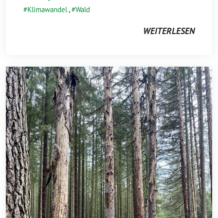
Klimawandel
,
Wald
WEITERLESEN