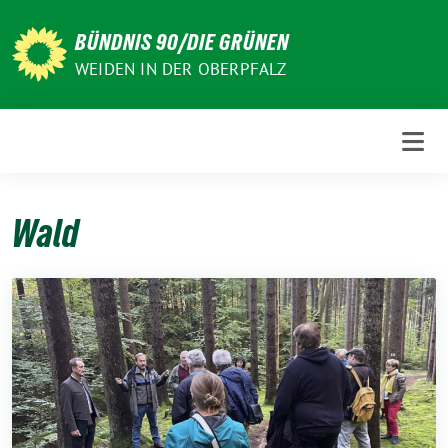
Weiter
zum
BÜNDNIS 90/DIE GRÜNEN
Inhalt
WEIDEN IN DER OBERPFALZ
Wald