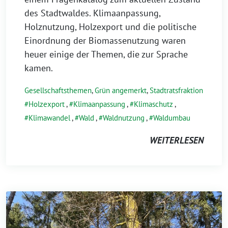
des Stadtwaldes. Klimaanpassung,
Holznutzung, Holzexport und die politische
Einordnung der Biomassenutzung waren
heuer einige der Themen, die zur Sprache
kamen.
Gesellschaftsthemen
,
Grün angemerkt
,
Stadtratsfraktion
Holzexport
,
Klimaanpassung
,
Klimaschutz
,
Klimawandel
,
Wald
,
Waldnutzung
,
Waldumbau
WEITERLESEN