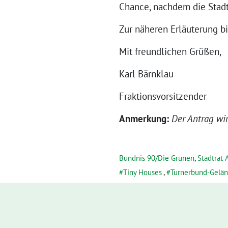
Chance, nachdem die Stadt
Zur näheren Erläuterung bi
Mit freundlichen Grüßen,
Karl Bärnklau
Fraktionsvorsitzender
Anmerkung:
Der Antrag wi
Bündnis 90/Die Grünen
,
Stadtrat 
Tiny Houses
,
Turnerbund-Gelä