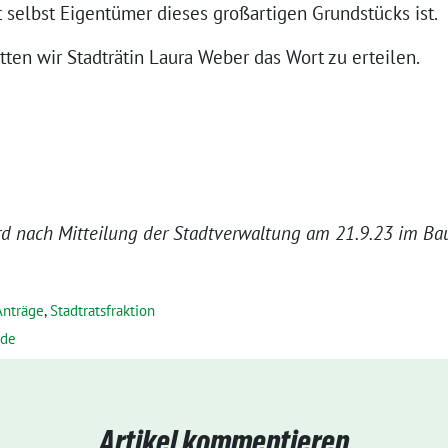
 selbst Eigentümer dieses großartigen Grundstücks ist.
tten wir Stadträtin Laura Weber das Wort zu erteilen.
rd nach Mitteilung der Stadtverwaltung am 21.9.23 im Ba
Anträge
,
Stadtratsfraktion
nde
Artikel kommentieren