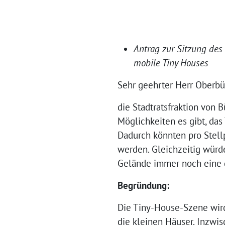
Antrag zur Sitzung de
mobile Tiny Houses
Sehr geehrter Herr Oberbü
die Stadtratsfraktion von
Möglichkeiten es gibt, da
Dadurch könnten pro Stel
werden. Gleichzeitig würde
Gelände immer noch eine 
Begründung:
Die Tiny-House-Szene wird
die kleinen Häuser. Inzwi