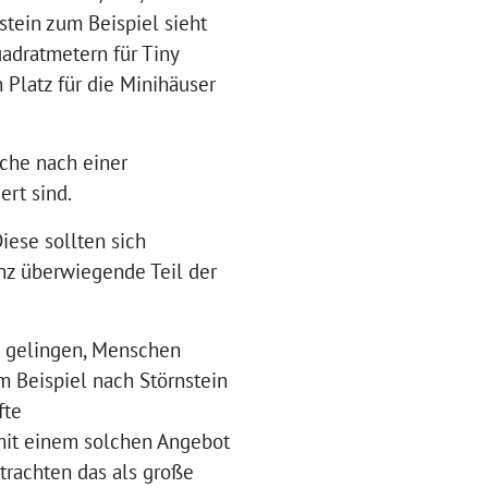
tein zum Beispiel sieht
adratmetern für Tiny
 Platz für die Minihäuser
uche nach einer
ert sind.
ese sollten sich
anz überwiegende Teil der
ch gelingen, Menschen
m Beispiel nach Störnstein
fte
 mit einem solchen Angebot
trachten das als große