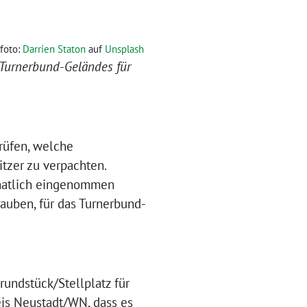
foto:
Darrien Staton
auf
Unsplash
 Turnerbund-Geländes für
rüfen, welche
tzer zu verpachten.
onatlich eingenommen
rauben, für das Turnerbund-
undstück/Stellplatz für
is Neustadt/WN, dass es