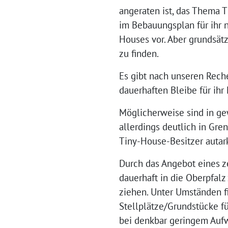
angeraten ist, das Thema 
im Bebauungsplan für ihr 
Houses vor. Aber grundsätz
zu finden.
Es gibt nach unseren Rech
dauerhaften Bleibe für ihr
Möglicherweise sind in g
allerdings deutlich in Gre
Tiny-House-Besitzer autark
Durch das Angebot eines ze
dauerhaft in die Oberpfal
ziehen. Unter Umständen fi
Stellplätze/Grundstücke fü
bei denkbar geringem Aufw