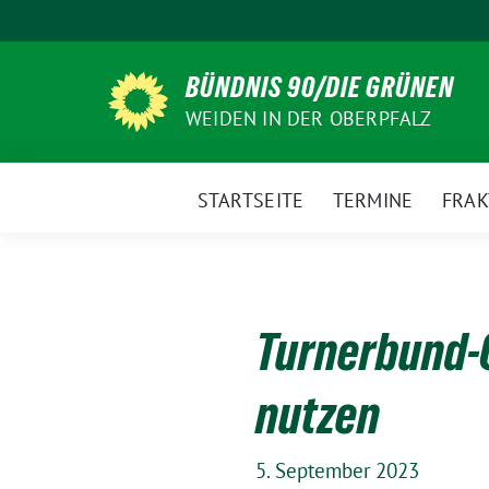
Weiter
zum
Inhalt
BÜNDNIS 90/DIE GRÜNEN
WEIDEN IN DER OBERPFALZ
STARTSEITE
TERMINE
FRAK
Turnerbund-
nutzen
5. September 2023