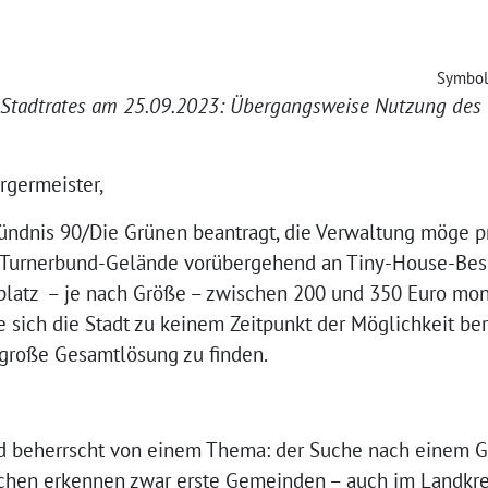
Symbol
s Stadtrates am 25.09.2023: Übergangsweise Nutzung des
rgermeister,
 Bündnis 90/Die Grünen beantragt, die Verwaltung möge p
s Turnerbund-Gelände vorübergehend an Tiny-House-Besi
lplatz – je nach Größe – zwischen 200 und 350 Euro m
 sich die Stadt zu keinem Zeitpunkt der Möglichkeit be
große Gesamtlösung zu finden.
 beherrscht von einem Thema: der Suche nach einem Gr
schen erkennen zwar erste Gemeinden – auch im Landkre