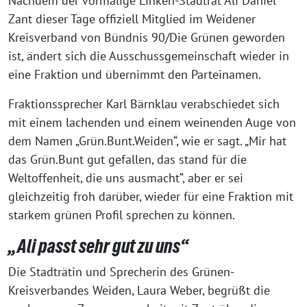
Nachdem der vormalige Linken-Stadtrat Ali Daniel
Zant dieser Tage offiziell Mitglied im Weidener
Kreisverband von Bündnis 90/Die Grünen geworden
ist, ändert sich die Ausschussgemeinschaft wieder in
eine Fraktion und übernimmt den Parteinamen.
Fraktionssprecher Karl Bärnklau verabschiedet sich
mit einem lachenden und einem weinenden Auge von
dem Namen „Grün.Bunt.Weiden“, wie er sagt. „Mir hat
das Grün.Bunt gut gefallen, das stand für die
Weltoffenheit, die uns ausmacht“, aber er sei
gleichzeitig froh darüber, wieder für eine Fraktion mit
starkem grünen Profil sprechen zu können.
„Ali passt sehr gut zu uns“
Die Stadträtin und Sprecherin des Grünen-
Kreisverbandes Weiden, Laura Weber, begrüßt die