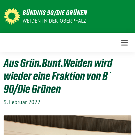
Weiter
zum
BÜNDNIS 90/DIE GRÜNEN
Inhalt
WEIDEN IN DER OBERPFALZ
Aus Grün.Bunt.Weiden wird
wieder eine Fraktion von B´
90/Die Grünen
9. Februar 2022