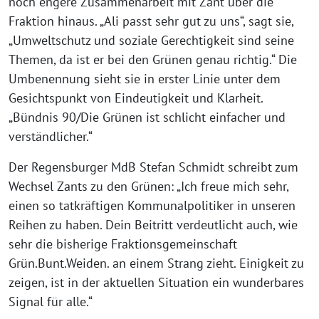
noch engere Zusammenarbeit mit Zant über die
Fraktion hinaus. „Ali passt sehr gut zu uns“, sagt sie,
„Umweltschutz und soziale Gerechtigkeit sind seine
Themen, da ist er bei den Grünen genau richtig.“ Die
Umbenennung sieht sie in erster Linie unter dem
Gesichtspunkt von Eindeutigkeit und Klarheit.
„Bündnis 90/Die Grünen ist schlicht einfacher und
verständlicher.“
Der Regensburger MdB Stefan Schmidt schreibt zum
Wechsel Zants zu den Grünen: „Ich freue mich sehr,
einen so tatkräftigen Kommunalpolitiker in unseren
Reihen zu haben. Dein Beitritt verdeutlicht auch, wie
sehr die bisherige Fraktionsgemeinschaft
Grün.Bunt.Weiden. an einem Strang zieht. Einigkeit zu
zeigen, ist in der aktuellen Situation ein wunderbares
Signal für alle.“