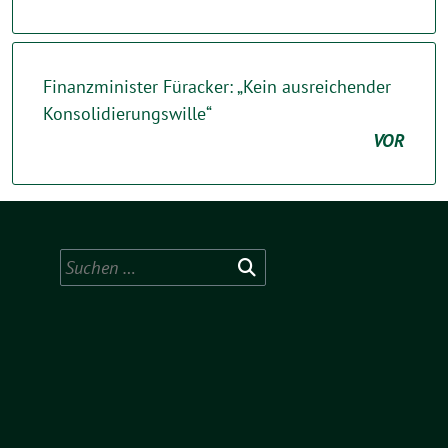
Finanzminister Füracker: „Kein ausreichender
Konsolidierungswille“
VOR
Suchen
nach: