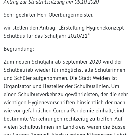
Antrag zur Stadtratssitzung am 05.10.2020
Sehr geehrter Herr Oberbürgermeister,
wir stellen den Antrag: „Erstellung Hygienekonzept
Schulbus für das Schuljahr 2020/21“
Begründung:
Zum neuen Schuljahr ab September 2020 wird der
Schulbetrieb wieder für möglichst alle Schülerinnen
und Schüler aufgenommen. Die Stadt Weiden ist
Organisator und Besteller der Schulbuslinien. Um
einen Schulbusverkehr zu gewährleisten, der die sehr
wichtigen Hygienevorschriften hinsichtlich der nach
wie vor gefährlichen Corona-Pandemie einhält, sind
bestimmte Vorkehrungen rechtzeitig zu treffen. Auf
vielen Schulbuslinien im Landkreis waren die Busse
vor Corona übervoll. Nach wenigen Kilometern Fahrt