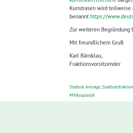
Kunstrasen wird teilweise 
benannt
https://www.deut
Zur weiteren Begründung bi
Mit freundlichem Gruß
Karl Bärnklau,
Fraktionsvorsitzender
Stadtrat Anträge
,
Stadtratsfraktio
Mikroplastik