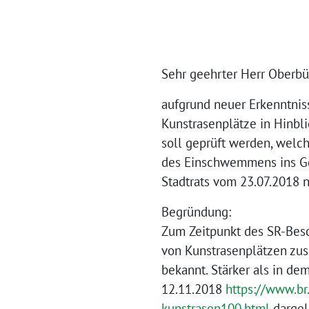
Sehr geehrter Herr Oberb
aufgrund neuer Erkenntnis
Kunstrasenplätze in Hinbl
soll geprüft werden, welc
des Einschwemmens ins Ge
Stadtrats vom 23.07.2018 
Begründung:
Zum Zeitpunkt des SR-Besc
von Kunstrasenplätzen zusa
bekannt. Stärker als in d
12.11.2018
https://www.br
kunstrasen100.html
dargele