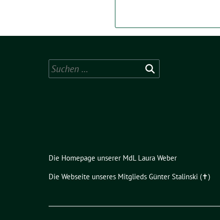
Suchen
nach:
Die Homepage unserer MdL Laura Weber
Die Webseite unseres Mitglieds Günter Stalinski (✝︎)