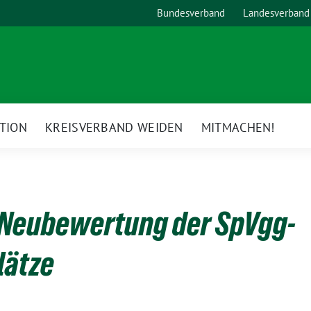
Bundesverband
Landesverband
TION
KREISVERBAND WEIDEN
MITMACHEN!
 Neubewertung der SpVgg-
lätze