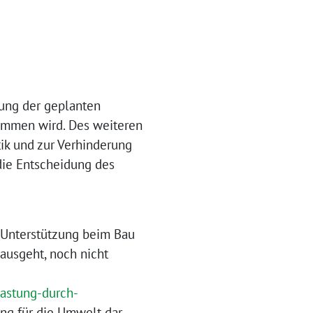
tung der geplanten
nommen wird. Des weiteren
ik und zur Verhinderung
die Entscheidung des
 Unterstützung beim Bau
ausgeht, noch nicht
lastung-durch-
ung für die Umwelt dar.