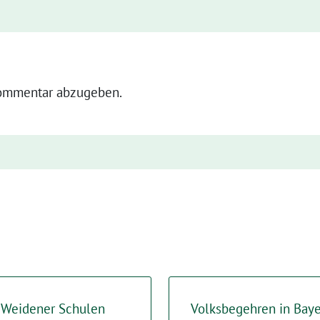
ommentar abzugeben.
 Weidener Schulen
Volksbegehren in Bayer