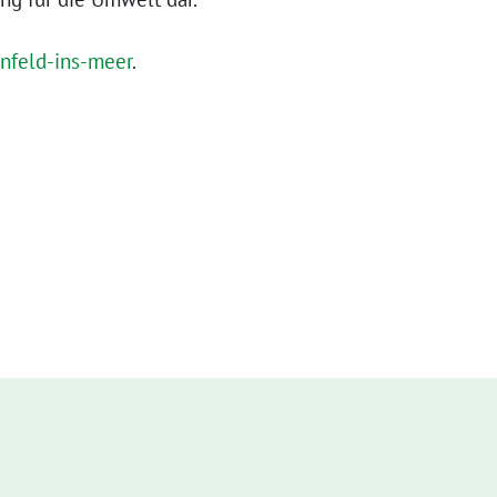
nfeld-ins-meer
.