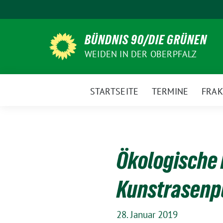
Weiter
zum
Inhalt
BÜNDNIS 90/DIE GRÜNEN
WEIDEN IN DER OBERPFALZ
STARTSEITE
TERMINE
FRAK
Ökologische
Kunstrasenp
28. Januar 2019