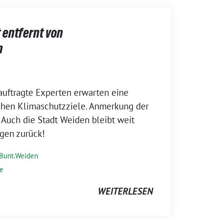
 entfernt von
n
auftragte Experten erwarten eine
chen Klimaschutzziele. Anmerkung der
Auch die Stadt Weiden bleibt weit
gen zurück!
.Bunt.Weiden
ie
WEITERLESEN