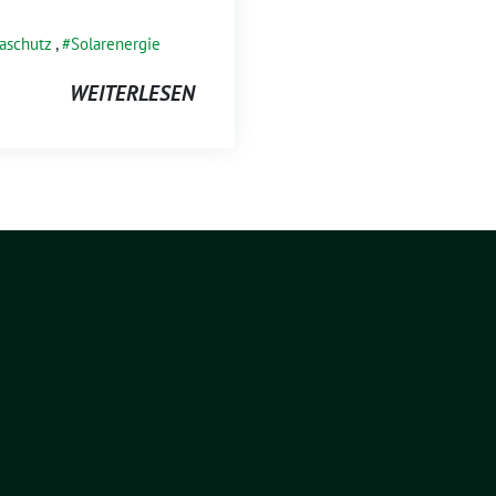
aschutz
,
Solarenergie
WEITERLESEN