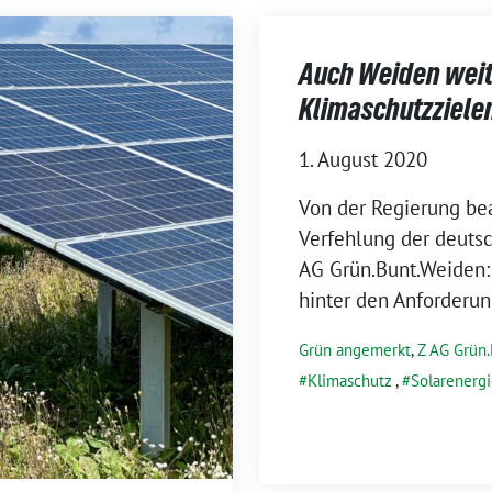
Auch Weiden weit
Klimaschutzziele
1. August 2020
Von der Regierung be
Verfehlung der deuts
AG Grün.Bunt.Weiden: 
hinter den Anforderun
Grün angemerkt
,
Z AG Grün
Klimaschutz
,
Solarenerg