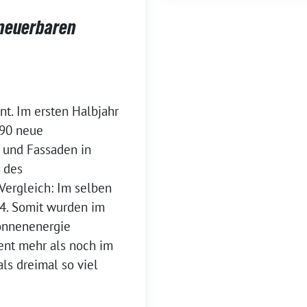
neuerbaren
nt. Im ersten Halbjahr
190 neue
 und Fassaden in
 des
Vergleich: Im selben
94. Somit wurden im
Sonnenenergie
zent mehr als noch im
ls dreimal so viel