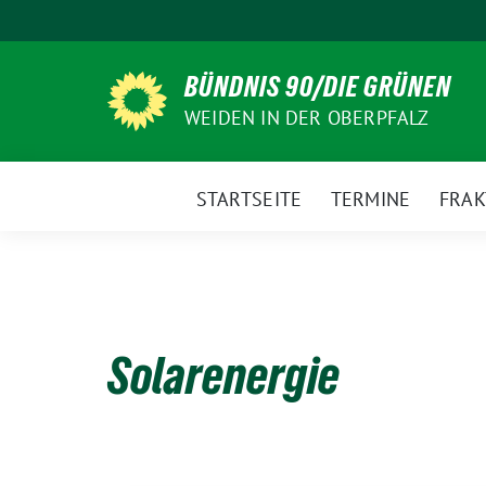
Weiter
zum
Inhalt
BÜNDNIS 90/DIE GRÜNEN
WEIDEN IN DER OBERPFALZ
STARTSEITE
TERMINE
FRAK
Solarenergie