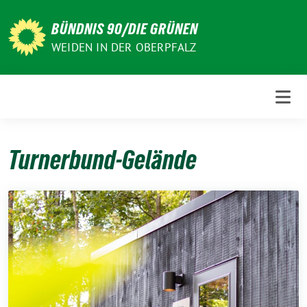
Weiter
zum
BÜNDNIS 90/DIE GRÜNEN
Inhalt
WEIDEN IN DER OBERPFALZ
Turnerbund-Gelände