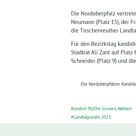
Die Nordoberpfalz vertret
Neumann (Platz 15), der Fr
die Tirschenreuther Landt
Für den Bezirkstag kandidi
Stadtrat Ali Zant auf Plat
Schneider (Platz 9) und di
Die Nordoberpfälzer Kandida
Bündnis 90/Die Grünen
,
Wahlen
Landtagswahl 2023