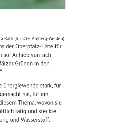
ara Roth (für OTH Amberg-Weiden)
ns der Oberpfalz-Liste für
 auf Anhieb von sich
fälzer Grünen in den
“
 Energiewende stark, für
gemacht hat, für ein
 diesem Thema, wovon sie
tlich tätig und steckte
ung und Wasserstoff.