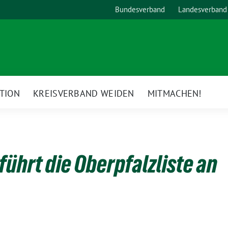
Bundesverband
Landesverband
TION
KREISVERBAND WEIDEN
MITMACHEN!
ührt die Oberpfalzliste an