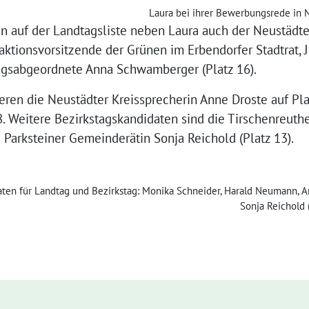
Laura bei ihrer Bewerbungsrede in 
en auf der Landtagsliste neben Laura auch der Neustädte
aktionsvorsitzende der Grünen im Erbendorfer Stadtrat, J
agsabgeordnete Anna Schwamberger (Platz 16).
eren die Neustädter Kreissprecherin Anne Droste auf Pl
z 8. Weitere Bezirkstagskandidaten sind die Tirschenreut
e Parksteiner Gemeinderätin Sonja Reichold (Platz 13).
ten für Landtag und Bezirkstag: Monika Schneider, Harald Neumann, Ann
Sonja Reichold 