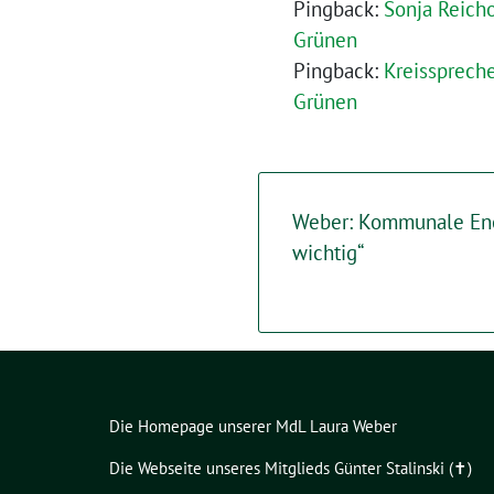
Pingback:
Sonja Reich
Grünen
Pingback:
Kreisspreche
Grünen
Weber: Kommunale Ene
wichtig“
Die Homepage unserer MdL Laura Weber
Die Webseite unseres Mitglieds Günter Stalinski (✝︎)