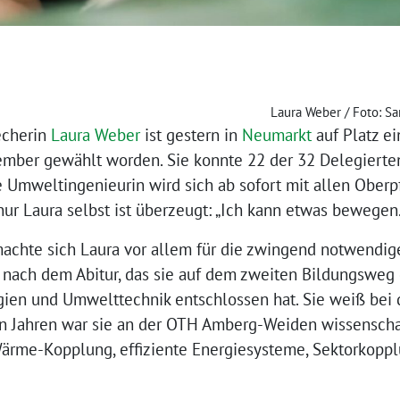
Laura Weber / Foto: S
echerin
Laura Weber
ist gestern in
Neumarkt
auf Platz ei
mber gewählt worden. Sie konnte 22 der 32 Delegierten
e Umweltingenieurin wird sich ab sofort mit allen Oberp
ur Laura selbst ist überzeugt: „Ich kann etwas bewegen.
achte sich Laura vor allem für die zwingend notwendige
ich nach dem Abitur, das sie auf dem zweiten Bildungsweg 
ien und Umwelttechnik entschlossen hat. Sie weiß bei
en Jahren war sie an der OTH Amberg-Weiden wissenschaf
Wärme-Kopplung, effiziente Energiesysteme, Sektorkoppl