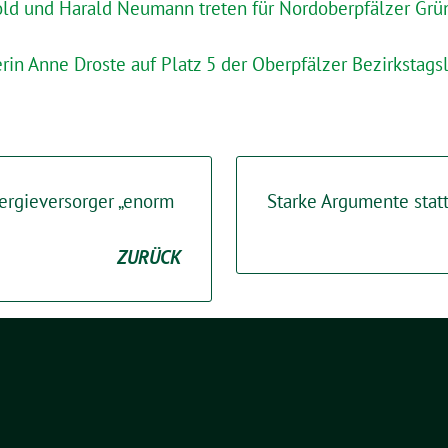
old und Harald Neumann treten für Nordoberpfälzer Grün
rin Anne Droste auf Platz 5 der Oberpfälzer Bezirkstagsl
rgieversorger „enorm
Starke Argumente stat
ZURÜCK