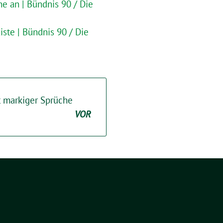
e an | Bündnis 90 / Die
iste | Bündnis 90 / Die
t markiger Sprüche
VOR