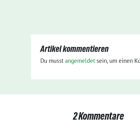
Artikel kommentieren
Du musst
angemeldet
sein, um einen K
2 Kommentare