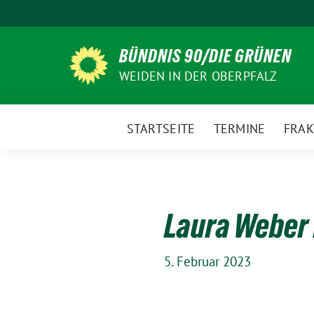
Weiter
zum
Inhalt
BÜNDNIS 90/DIE GRÜNEN
WEIDEN IN DER OBERPFALZ
STARTSEITE
TERMINE
FRAK
Laura Weber f
5. Februar 2023