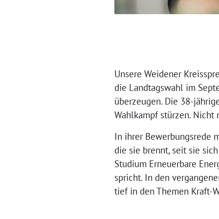
Unsere Weidener Kreisspr
die Landtagswahl im Septe
überzeugen. Die 38-jährig
Wahlkampf stürzen. Nicht n
In ihrer Bewerbungsrede m
die sie brennt, seit sie s
Studium Erneuerbare Energ
spricht. In den vergangen
tief in den Themen Kraft-