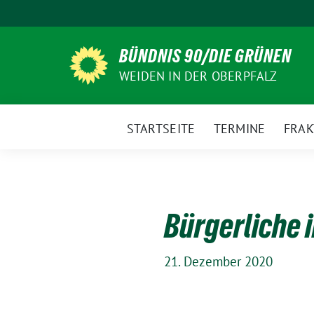
Weiter
zum
Inhalt
BÜNDNIS 90/DIE GRÜNEN
WEIDEN IN DER OBERPFALZ
STARTSEITE
TERMINE
FRAK
Bürgerliche 
21. Dezember 2020