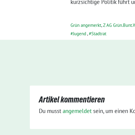
kurzsichtige Politik führt u
Grün angemerkt
,
Z AG Grün.Bunt.
Jugend
,
Stadtrat
Artikel kommentieren
Du musst
angemeldet
sein, um einen K