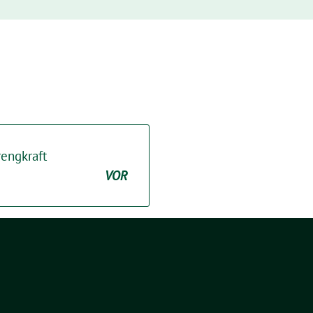
rengkraft
VOR