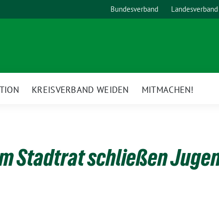
Bundesverband
Landesverband
TION
KREISVERBAND WEIDEN
MITMACHEN!
im Stadtrat schließen Juge