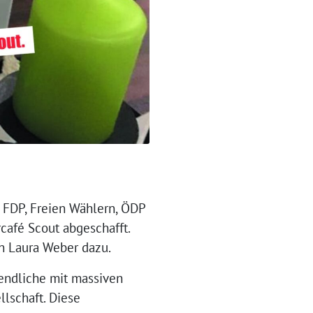
, FDP, Freien Wählern, ÖDP
café Scout abgeschafft.
ätin Laura Weber dazu.
gendliche mit massiven
lschaft. Diese