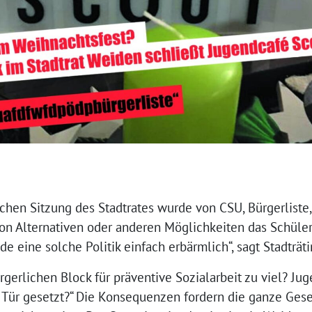
lichen Sitzung des Stadtrates wurde von CSU, Bürgerliste
on Alternativen oder anderen Möglichkeiten das Schüler
 finde eine solche Politik einfach erbärmlich“, sagt Stadtr
gerlichen Block für präventive Sozialarbeit zu viel? Ju
Tür gesetzt?“ Die Konsequenzen fordern die ganze Gesel