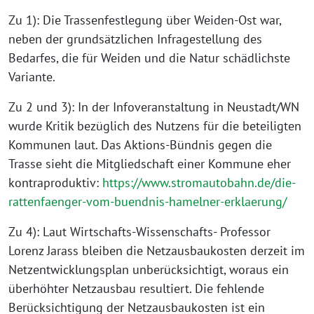
Zu 1): Die Trassenfestlegung über Weiden-Ost war,
neben der grundsätzlichen Infragestellung des
Bedarfes, die für Weiden und die Natur schädlichste
Variante.
Zu 2 und 3): In der Infoveranstaltung in Neustadt/WN
wurde Kritik bezüglich des Nutzens für die beteiligten
Kommunen laut. Das Aktions-Bündnis gegen die
Trasse sieht die Mitgliedschaft einer Kommune eher
kontraproduktiv:
https://www.stromautobahn.de/die-
rattenfaenger-vom-buendnis-hamelner-erklaerung/
Zu 4): Laut Wirtschafts-Wissenschafts- Professor
Lorenz Jarass bleiben die Netzausbaukosten derzeit im
Netzentwicklungsplan unberücksichtigt, woraus ein
überhöhter Netzausbau resultiert. Die fehlende
Berücksichtigung der Netzausbaukosten ist ein