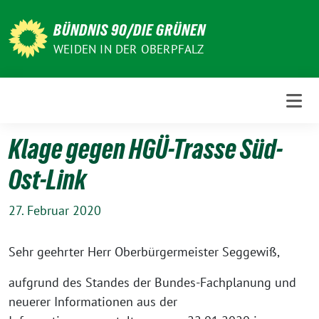
Weiter
zum
BÜNDNIS 90/DIE GRÜNEN
Inhalt
WEIDEN IN DER OBERPFALZ
Klage gegen HGÜ-Trasse Süd-
Ost-Link
27. Februar 2020
Sehr geehrter Herr Oberbürgermeister Seggewiß,
aufgrund des Standes der Bundes-Fachplanung und
neuerer Informationen aus der