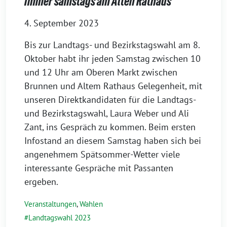
Immer samstags am Alten Rathaus
4. September 2023
Bis zur Landtags- und Bezirkstagswahl am 8.
Oktober habt ihr jeden Samstag zwischen 10
und 12 Uhr am Oberen Markt zwischen
Brunnen und Altem Rathaus Gelegenheit, mit
unseren Direktkandidaten für die Landtags-
und Bezirkstagswahl, Laura Weber und Ali
Zant, ins Gespräch zu kommen. Beim ersten
Infostand an diesem Samstag haben sich bei
angenehmem Spätsommer-Wetter viele
interessante Gespräche mit Passanten
ergeben.
Veranstaltungen
,
Wahlen
Landtagswahl 2023