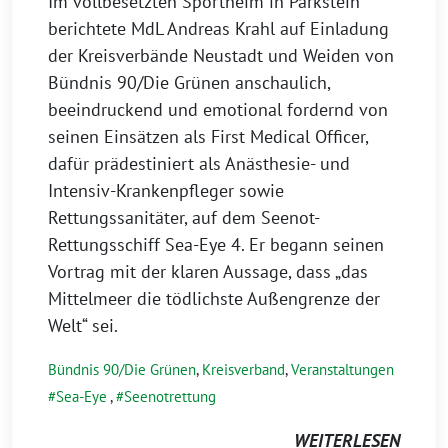
Im vollbesetzten Sportheim in Parkstein
berichtete MdL Andreas Krahl auf Einladung
der Kreisverbände Neustadt und Weiden von
Bündnis 90/Die Grünen anschaulich,
beeindruckend und emotional fordernd von
seinen Einsätzen als First Medical Officer,
dafür prädestiniert als Anästhesie- und
Intensiv-Krankenpfleger sowie
Rettungssanitäter, auf dem Seenot-
Rettungsschiff Sea-Eye 4. Er begann seinen
Vortrag mit der klaren Aussage, dass „das
Mittelmeer die tödlichste Außengrenze der
Welt“ sei.
Bündnis 90/Die Grünen
,
Kreisverband
,
Veranstaltungen
Sea-Eye
,
Seenotrettung
WEITERLESEN