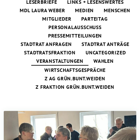
LESERBRIEFE
LINKS + LESENSWERTES
MDL LAURA WEBER
MEDIEN
MENSCHEN
MITGLIEDER
PARTEITAG
PERSONALAUSSCHUSS
PRESSEMITTEILUNGEN
STADTRAT ANFRAGEN
STADTRAT ANTRÄGE
STADTRATSFRAKTION
UNCATEGORIZED
VERANSTALTUNGEN
WAHLEN
WIRTSCHAFTSGESPRÄCHE
Z AG GRÜN.BUNT.WEIDEN
Z FRAKTION GRÜN.BUNT.WEIDEN