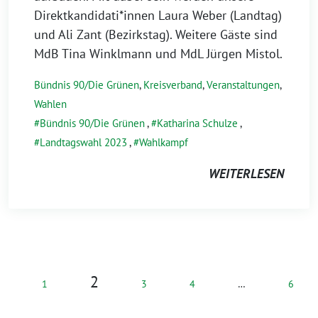
Direktkandidati*innen Laura Weber (Landtag)
und Ali Zant (Bezirkstag). Weitere Gäste sind
MdB Tina Winklmann und MdL Jürgen Mistol.
Bündnis 90/Die Grünen
,
Kreisverband
,
Veranstaltungen
,
Wahlen
Bündnis 90/Die Grünen
,
Katharina Schulze
,
Landtagswahl 2023
,
Wahlkampf
WEITERLESEN
2
1
3
4
…
6