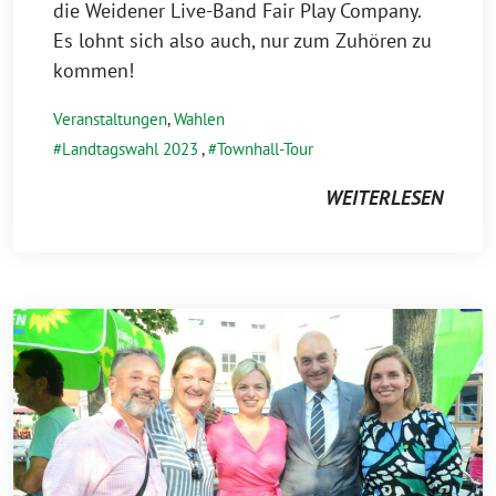
die Weidener Live-Band Fair Play Company.
Es lohnt sich also auch, nur zum Zuhören zu
kommen!
Veranstaltungen
,
Wahlen
Landtagswahl 2023
,
Townhall-Tour
WEITERLESEN