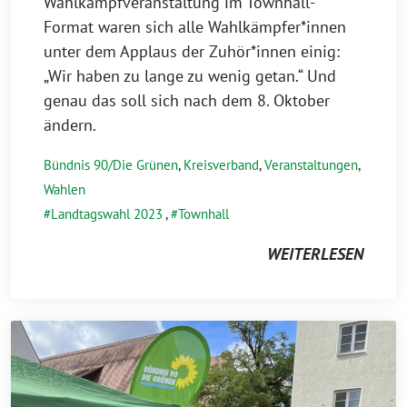
Wahlkampfveranstaltung im Townhall-
Format waren sich alle Wahlkämpfer*innen
unter dem Applaus der Zuhör*innen einig:
„Wir haben zu lange zu wenig getan.“ Und
genau das soll sich nach dem 8. Oktober
ändern.
Bündnis 90/Die Grünen
,
Kreisverband
,
Veranstaltungen
,
Wahlen
Landtagswahl 2023
,
Townhall
WEITERLESEN