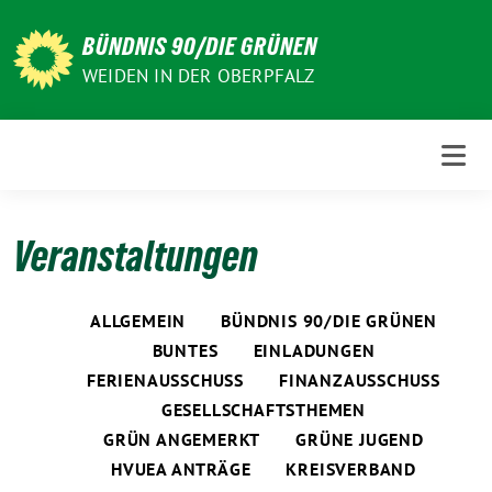
Weiter
zum
BÜNDNIS 90/DIE GRÜNEN
Inhalt
WEIDEN IN DER OBERPFALZ
Veranstaltungen
ALLGEMEIN
BÜNDNIS 90/DIE GRÜNEN
BUNTES
EINLADUNGEN
FERIENAUSSCHUSS
FINANZAUSSCHUSS
GESELLSCHAFTSTHEMEN
GRÜN ANGEMERKT
GRÜNE JUGEND
HVUEA ANTRÄGE
KREISVERBAND