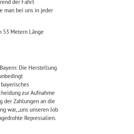
rend der Fahrt
e man bei uns in jeder
on 53 Metern Länge
 Bayern: Die Herstellung
unbedingt
 bayerisches
scheidung zur Aufnahme
ng der Zahlungen an die
ng war, „uns unseren Job
ngedrohte Repressalien.