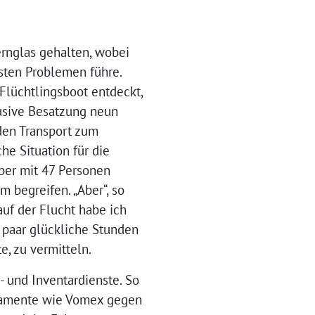
rnglas gehalten, wobei
sten Problemen führe.
Flüchtlingsboot entdeckt,
usive Besatzung neun
den Transport zum
he Situation für die
ber mit 47 Personen
m begreifen. „Aber“, so
auf der Flucht habe ich
 paar glückliche Stunden
e, zu vermitteln.
 und Inventardienste. So
ikamente wie Vomex gegen