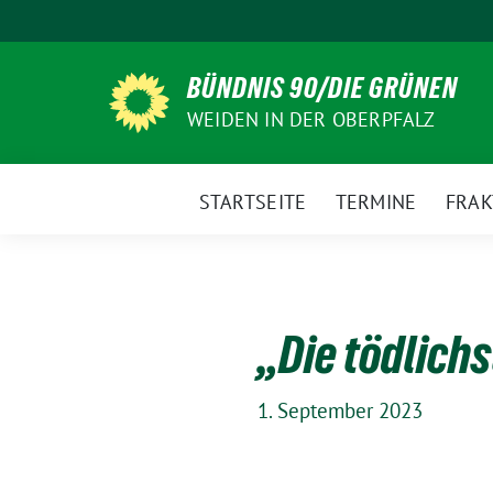
Weiter
zum
Inhalt
BÜNDNIS 90/DIE GRÜNEN
WEIDEN IN DER OBERPFALZ
STARTSEITE
TERMINE
FRAK
„Die tödlich
1. September 2023