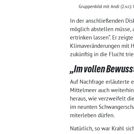
Gruppenbild mit Andi (2.v.r.
In der anschließenden Disk
möglich abstellen müsse, a
ertrinken lassen“. Er zeig
Klimaveränderungen mit H
zukünftig in die Flucht tri
„Im vollen Bewuss
Auf Nachfrage erläuterte 
Mittelmeer auch weiterhin 
heraus, wie verzweifelt d
im neunten Schwangerschaf
miterleben dürfen.
Natürlich, so war Krahl sic