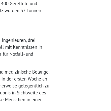
r 400 Gerettete und
atz würden 32 Tonnen
 Ingenieuren, drei
ll mit Kenntnissen in
für Notfall- und
und medizinische Belange.
s in der ersten Woche an
herweise gelegentlich zu
ubnis in Sichtweite des
ese Menschen in einer