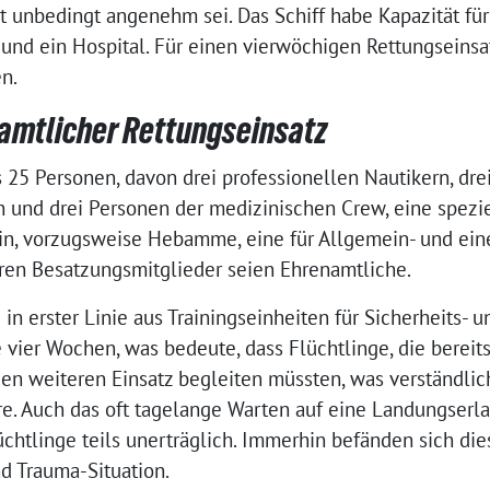
t unbedingt angenehm sei. Das Schiff habe Kapazität fü
und ein Hospital. Für einen vierwöchigen Rettungseins
en.
amtlicher Rettungseinsatz
25 Personen, davon drei professionellen Nautikern, drei
und drei Personen der medizinischen Crew, eine spezie
n, vorzugsweise Hebamme, eine für Allgemein- und eine 
eren Besatzungsmitglieder seien Ehrenamtliche.
 in erster Linie aus Trainingseinheiten für Sicherheits- 
 vier Wochen, was bedeute, dass Flüchtlinge, die bereit
 weiteren Einsatz begleiten müssten, was verständlic
. Auch das oft tagelange Warten auf eine Landungserla
lüchtlinge teils unerträglich. Immerhin befänden sich di
d Trauma-Situation.