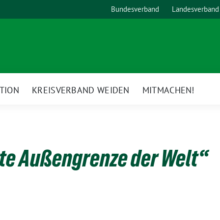
Bundesverband
Landesverband
TION
KREISVERBAND WEIDEN
MITMACHEN!
ste Außengrenze der Welt“