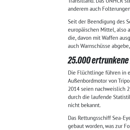
Transitland. Das UNHCR st
anderem auch Folterungen 
Seit der Beendigung des 
europäischen Mittel, also
die, davon mit Waffen ausg
auch Warnschüsse abgebe, 
25.000 ertrunkene
Die Flüchtlinge führen in
Außenbordmotor von Tripo
2014 seien nachweislich 25
durch die laufende Statisti
nicht bekannt.
Das Rettungsschiff Sea-Eye
gebaut worden, was zur Fo