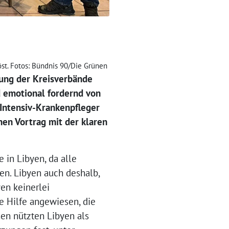
öst. Fotos: Bündnis 90/Die Grünen
dung der Kreisverbände
 emotional fordernd von
d Intensiv-Krankenpfleger
nen Vortrag mit der klaren
 in Libyen, da alle
en. Libyen auch deshalb,
yen keinerlei
e Hilfe angewiesen, die
hen nützten Libyen als