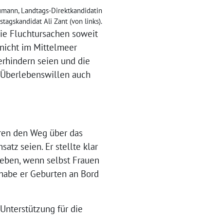
eumann, Landtags-Direktkandidatin
stagskandidat Ali Zant (von links).
die Fluchtursachen soweit
 nicht im Mittelmeer
verhindern seien und die
 Überlebenswillen auch
hren den Weg über das
atz seien. Er stellte klar
Leben, wenn selbst Frauen
 habe er Geburten an Bord
 Unterstützung für die