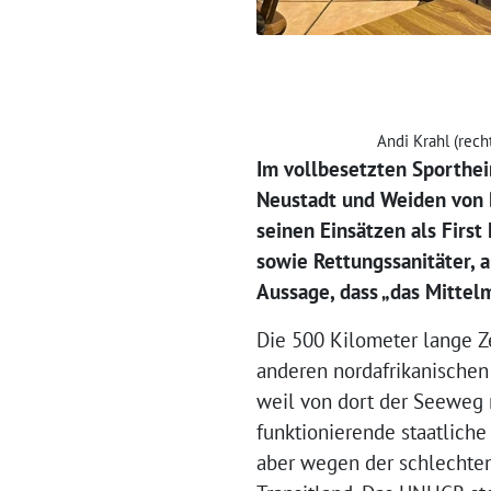
Andi Krahl (rech
Im vollbesetzten Sporthei
Neustadt und Weiden von 
seinen Einsätzen als First
sowie Rettungssanitäter, 
Aussage, dass „das Mittel
Die 500 Kilometer lange Ze
anderen nordafrikanischen 
weil von dort der Seeweg n
funktionierende staatlich
aber wegen der schlechten