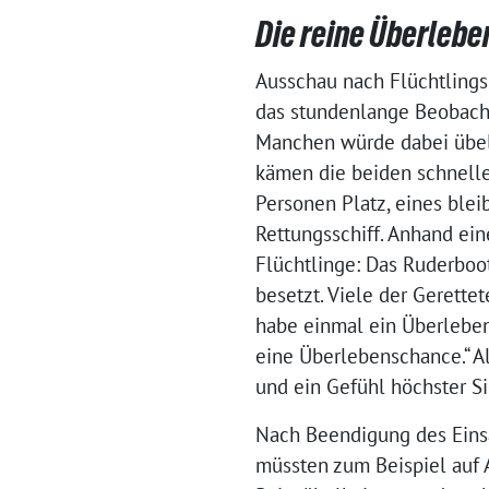
Die reine Überlebe
Ausschau nach Flüchtlings
das stundenlange Beobacht
Manchen würde dabei übel, 
kämen die beiden schnelle
Personen Platz, eines ble
Rettungsschiff. Anhand ein
Flüchtlinge: Das Ruderboo
besetzt. Viele der Gerettet
habe einmal ein Überlebend
eine Überlebenschance.“ A
und ein Gefühl höchster Sic
Nach Beendigung des Einsa
müssten zum Beispiel auf