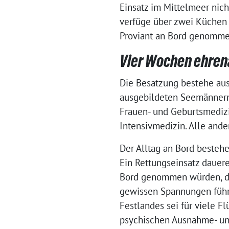
Einsatz im Mittelmeer nich
verfüge über zwei Küchen 
Proviant an Bord genomm
Vier Wochen ehren
Die Besatzung bestehe aus 
ausgebildeten Seemännern 
Frauen- und Geburtsmedizi
Intensivmedizin. Alle and
Der Alltag an Bord bestehe
Ein Rettungseinsatz dauere
Bord genommen würden, den
gewissen Spannungen führe
Festlandes sei für viele F
psychischen Ausnahme- un