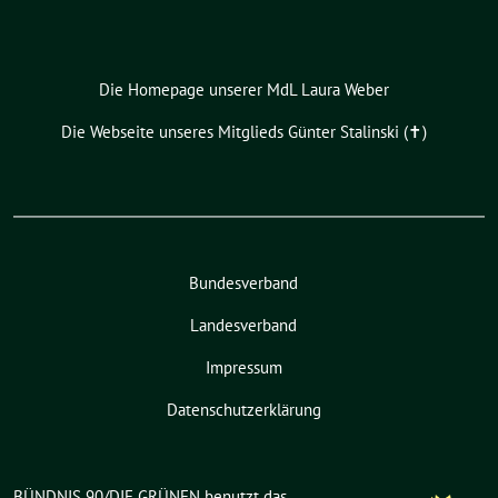
Die Homepage unserer MdL Laura Weber
Die Webseite unseres Mitglieds Günter Stalinski (✝︎)
Bundesverband
Landesverband
Impressum
Datenschutzerklärung
BÜNDNIS 90/DIE GRÜNEN benutzt das