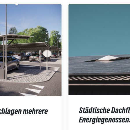
Städtische Dachf
schlagen mehrere
Energiegenossen