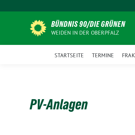
Weiter
zum
Inhalt
BÜNDNIS 90/DIE GRÜNEN
WEIDEN IN DER OBERPFALZ
STARTSEITE
TERMINE
FRAK
PV-Anlagen