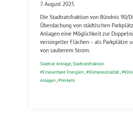
7. August 2025
Die Stadtratsfraktion von Bündnis 90/D
Überdachung von städtischen Parkplätz
Anlagen eine Möglichkeit zur Doppeln
versiegelter Flächen – als Parkplätze
von sauberem Strom.
Stadtrat Anträge
,
Stadtratsfraktion
Erneuerbare Energien
,
Klimaneutralität
,
Klim
Anlagen
,
Verkehr