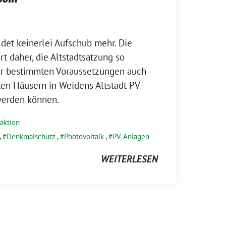
det keinerlei Aufschub mehr. Die
t daher, die Altstadtsatzung so
er bestimmten Voraussetzungen auch
en Häusern in Weidens Altstadt PV-
werden können.
raktion
,
Denkmalschutz
,
Photovoltaik
,
PV-Anlagen
WEITERLESEN