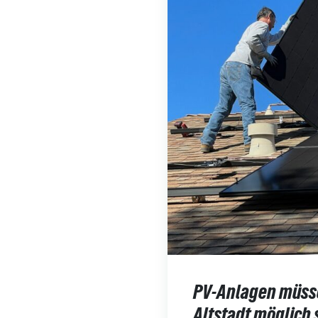
PV-Anlagen müsse
Altstadt möglich 