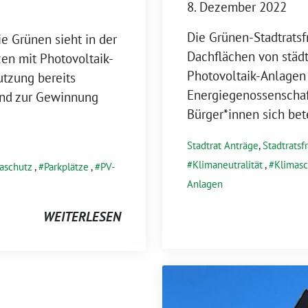
8. Dezember 2022
Die Grünen-Stadtratsfr
ie Grünen sieht in der
Dachflächen von städt
en mit Photovoltaik-
Photovoltaik-Anlagen 
utzung bereits
Energiegenossenschaft
 und zur Gewinnung
Bürger*innen sich bet
Stadtrat Anträge
,
Stadtratsf
Klimaneutralität
,
Klimasc
aschutz
,
Parkplätze
,
PV-
Anlagen
WEITERLESEN