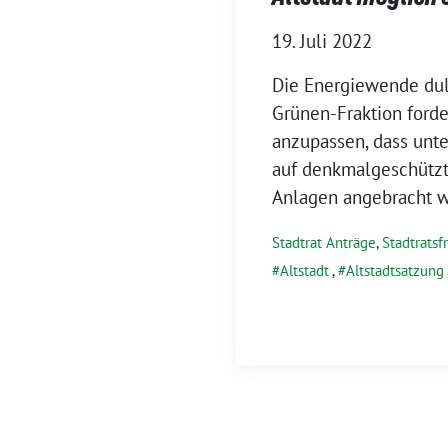
19. Juli 2022
Die Energiewende dul
Grünen-Fraktion forder
anzupassen, dass unt
auf denkmalgeschützt
Anlagen angebracht 
Stadtrat Anträge
,
Stadtratsf
Altstadt
,
Altstadtsatzung