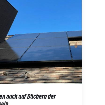
n auch auf Dächern der
sein