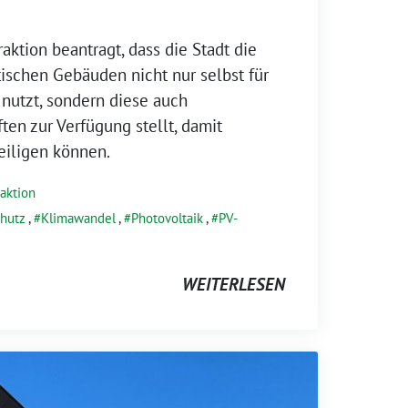
aktion beantragt, dass die Stadt die
ischen Gebäuden nicht nur selbst für
nutzt, sondern diese auch
en zur Verfügung stellt, damit
eiligen können.
raktion
hutz
,
Klimawandel
,
Photovoltaik
,
PV-
WEITERLESEN