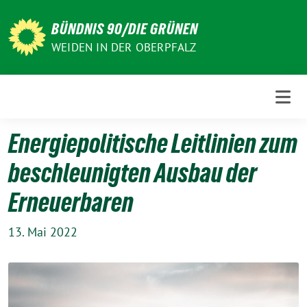
Weiter
zum
BÜNDNIS 90/DIE GRÜNEN
Inhalt
WEIDEN IN DER OBERPFALZ
Energiepolitische Leitlinien zum
beschleunigten Ausbau der
Erneuerbaren
13. Mai 2022