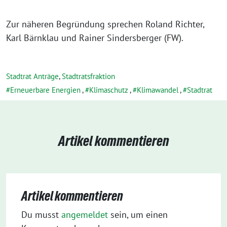
Zur näheren Begründung sprechen Roland Richter,
Karl Bärnklau und Rainer Sindersberger (FW).
Stadtrat Anträge
,
Stadtratsfraktion
Erneuerbare Energien
,
Klimaschutz
,
Klimawandel
,
Stadtrat
Artikel kommentieren
Artikel kommentieren
Du musst
angemeldet
sein, um einen