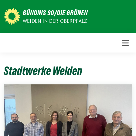
Weiter
zum
BÜNDNIS 90/DIE GRÜNEN
Inhalt
WEIDEN IN DER OBERPFALZ
Stadtwerke Weiden