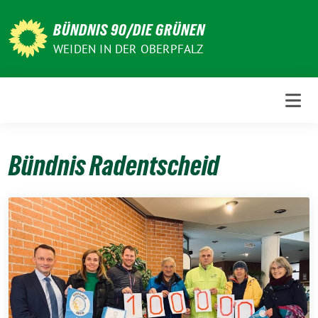
Weiter
zum
BÜNDNIS 90/DIE GRÜNEN
Inhalt
WEIDEN IN DER OBERPFALZ
Bündnis Radentscheid