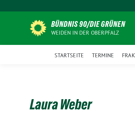
Weiter
zum
Inhalt
BÜNDNIS 90/DIE GRÜNEN
WEIDEN IN DER OBERPFALZ
STARTSEITE
TERMINE
FRAK
Laura Weber