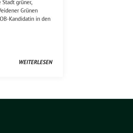
 Stadt grüner,
e Weidener Grünen
 OB-Kandidatin in den
WEITERLESEN