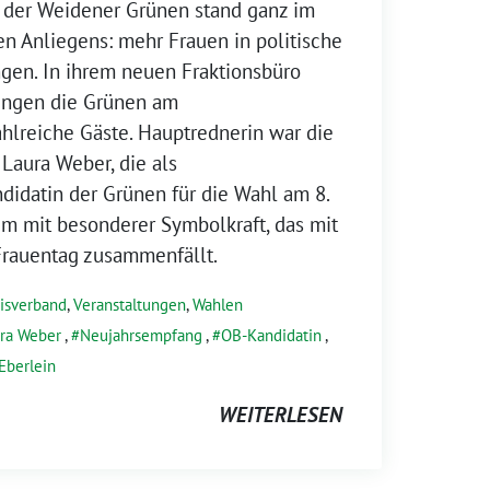
der Weidener Grünen stand ganz im
en Anliegens: mehr Frauen in politische
gen. In ihrem neuen Fraktionsbüro
ingen die Grünen am
hlreiche Gäste. Hauptrednerin war die
Laura Weber, die als
idatin der Grünen für die Wahl am 8.
tum mit besonderer Symbolkraft, das mit
Frauentag zusammenfällt.
isverband
,
Veranstaltungen
,
Wahlen
ra Weber
,
Neujahrsempfang
,
OB-Kandidatin
,
Eberlein
WEITERLESEN