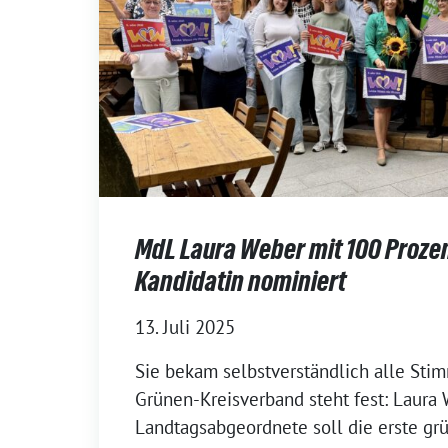
MdL Laura Weber mit 100 Prozen
Kandidatin nominiert
13. Juli 2025
Sie bekam selbstverständlich alle Sti
Grünen-Kreisverband steht fest: Laura
Landtagsabgeordnete soll die erste gr