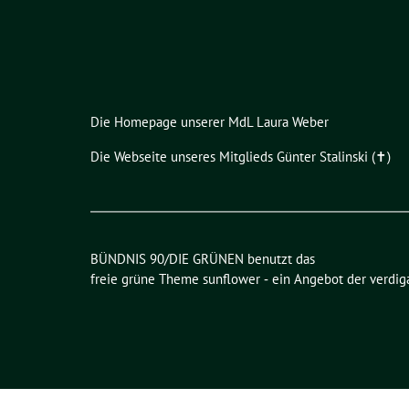
Die Homepage unserer MdL Laura Weber
Die Webseite unseres Mitglieds Günter Stalinski (✝︎)
BÜNDNIS 90/DIE GRÜNEN benutzt das
freie grüne Theme
sunflower
‐ ein Angebot der
verdig