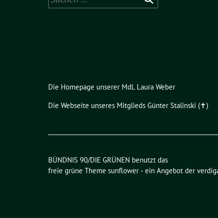
nach:
Die Homepage unserer MdL Laura Weber
Die Webseite unseres Mitglieds Günter Stalinski (✝︎)
BÜNDNIS 90/DIE GRÜNEN benutzt das
freie grüne Theme
sunflower
‐ ein Angebot der
verdig