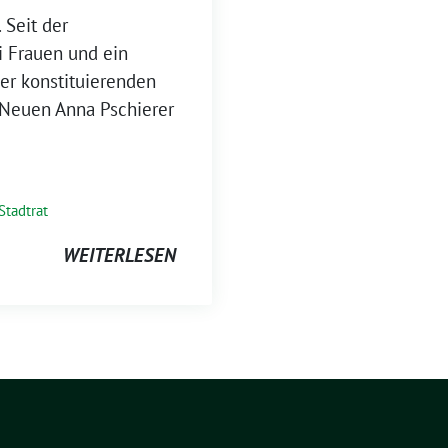
 Seit der
 Frauen und ein
der konstituierenden
 Neuen Anna Pschierer
Stadtrat
WEITERLESEN