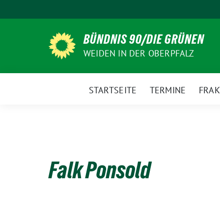
Weiter
zum
Inhalt
BÜNDNIS 90/DIE GRÜNEN
WEIDEN IN DER OBERPFALZ
STARTSEITE
TERMINE
FRAK
Falk Ponsold