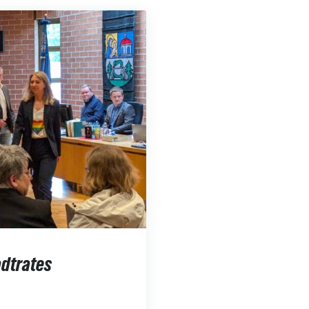
adtrates