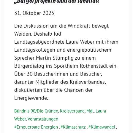
„Bürgerprojekte sind der Idealfall“
31. Oktober 2025
Die Diskussion um die Windkraft bewegt
Weiden. Deshalb lud
Landtagsabgeordnete Laura Weber mit ihrem
Landtagskollegen und energiepolitischem
Sprecher Martin Stümpfig zu einem
Bürgerdialog ins Sportheim Rothenstadt ein.
Über 30 Besucherinnen und Besucher,
darunter Mitglieder des Kreisverbandes,
diskutierten über die Chancen der
Energiewende.
Bündnis 90/Die Grünen
,
Kreisverband
,
MdL Laura
Weber
,
Veranstaltungen
Erneuerbare Energien
,
Klimaschutz
,
Klimawandel
,