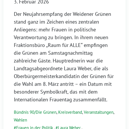
3. Februar 2026
Der Neujahrsempfang der Weidener Grünen
stand ganz im Zeichen eines zentralen
Anliegens: mehr Frauen in politische
Verantwortung zu bringen. In ihrem neuen
Fraktionsbüro „Raum für ALLE“ empfingen
die Grünen am Samstagnachmittag
zahlreiche Gäste. Hauptrednerin war die
Landtagsabgeordnete Laura Weber, die als
Oberbürgermeisterkandidatin der Grünen für
die Wahl am 8. März antritt – ein Datum mit
besonderer Symbolkraft, das mit dem
Internationalen Frauentag zusammenfällt.
Bündnis 90/Die Grünen
,
Kreisverband
,
Veranstaltungen
,
Wahlen
Frauen in der Politik
,
Laura Weber
,