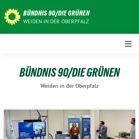
Weiter
zum
BÜNDNIS 90/DIE GRÜNEN
Inhalt
WEIDEN IN DER OBERPFALZ
BÜNDNIS 90/DIE GRÜNEN
Weiden in der Oberpfalz