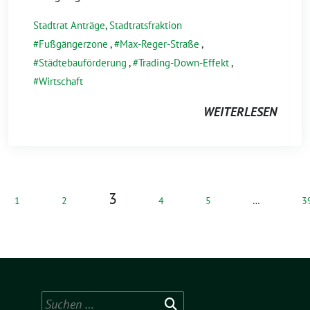
Stadtrat Anträge
,
Stadtratsfraktion
Fußgängerzone
,
Max-Reger-Straße
,
Städtebauförderung
,
Trading-Down-Effekt
,
Wirtschaft
WEITERLESEN
3
1
2
4
5
…
3
Suchen