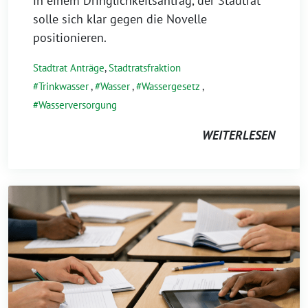
in einem Dringlichkeitsantrag, der Stadtrat
solle sich klar gegen die Novelle
positionieren.
Stadtrat Anträge
,
Stadtratsfraktion
Trinkwasser
,
Wasser
,
Wassergesetz
,
Wasserversorgung
WEITERLESEN