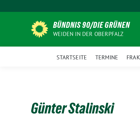
Weiter
zum
Inhalt
BÜNDNIS 90/DIE GRÜNEN
WEIDEN IN DER OBERPFALZ
STARTSEITE
TERMINE
FRAK
Günter Stalinski