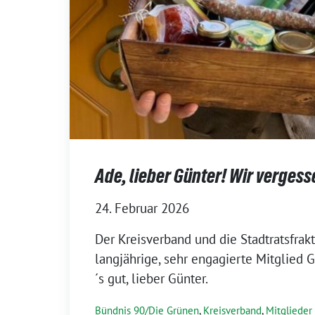
Ade, lieber Günter! Wir vergess
24. Februar 2026
Der Kreisverband und die Stadtratsfrak
langjährige, sehr engagierte Mitglied G
´s gut, lieber Günter.
Bündnis 90/Die Grünen
,
Kreisverband
,
Mitglieder