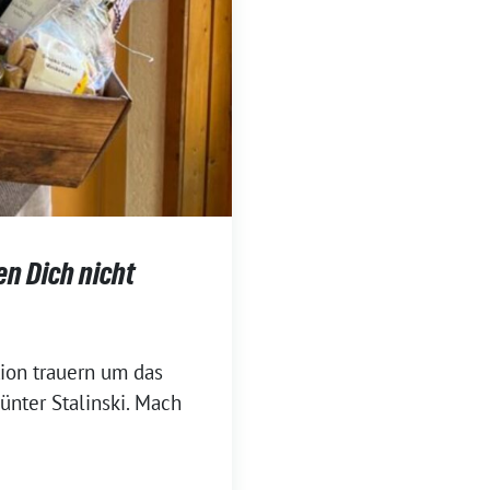
en Dich nicht
tion trauern um das
ünter Stalinski. Mach