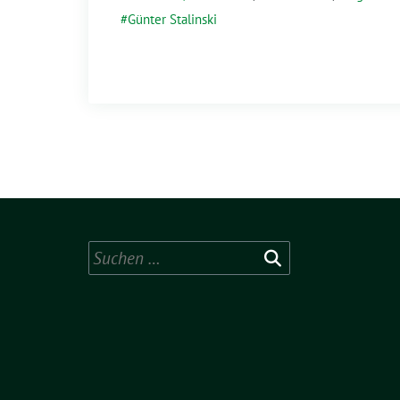
Günter Stalinski
Suchen
nach: