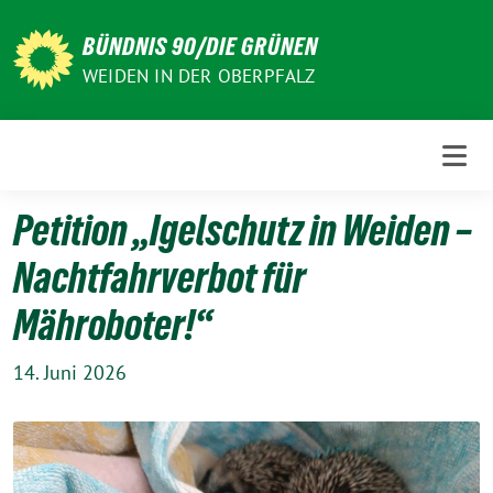
Weiter
zum
BÜNDNIS 90/DIE GRÜNEN
Inhalt
WEIDEN IN DER OBERPFALZ
Petition „Igelschutz in Weiden –
Nachtfahrverbot für
Mähroboter!“
14. Juni 2026