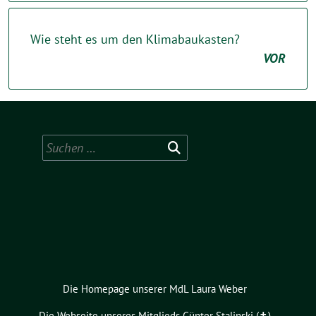
Wie steht es um den Klimabaukasten?
VOR
Suchen
nach:
Die Homepage unserer MdL Laura Weber
Die Webseite unseres Mitglieds Günter Stalinski (✝︎)