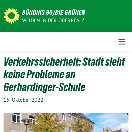
Weiter
zum
BÜNDNIS 90/DIE GRÜNEN
Inhalt
WEIDEN IN DER OBERPFALZ
Verkehrssicherheit: Stadt sieht
keine Probleme an
Gerhardinger-Schule
15. Oktober 2022