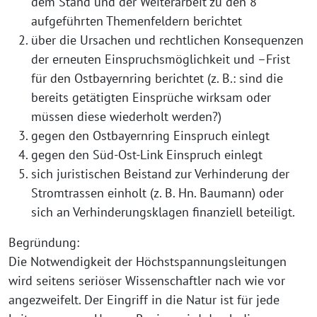
dem Stand und der Weiterarbeit zu den 8
aufgeführten Themenfeldern berichtet
über die Ursachen und rechtlichen Konsequenzen
der erneuten Einspruchsmöglichkeit und –Frist
für den Ostbayernring berichtet (z. B.: sind die
bereits getätigten Einsprüche wirksam oder
müssen diese wiederholt werden?)
gegen den Ostbayernring Einspruch einlegt
gegen den Süd-Ost-Link Einspruch einlegt
sich juristischen Beistand zur Verhinderung der
Stromtrassen einholt (z. B. Hn. Baumann) oder
sich an Verhinderungsklagen finanziell beteiligt.
Begründung:
Die Notwendigkeit der Höchstspannungsleitungen
wird seitens seriöser Wissenschaftler nach wie vor
angezweifelt. Der Eingriff in die Natur ist für jede