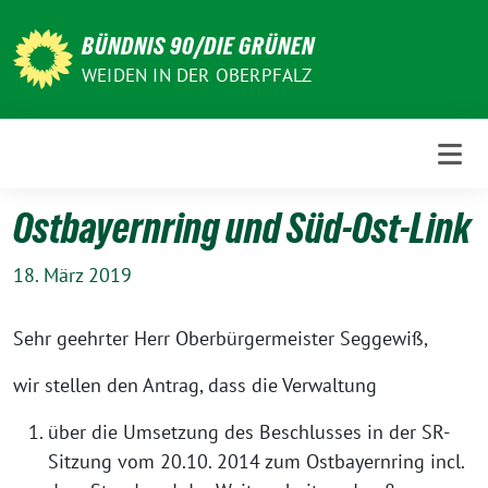
Weiter
zum
BÜNDNIS 90/DIE GRÜNEN
Inhalt
WEIDEN IN DER OBERPFALZ
Ostbayernring und Süd-Ost-Link
18. März 2019
Sehr geehrter Herr Oberbürgermeister Seggewiß,
wir stellen den Antrag, dass die Verwaltung
über die Umsetzung des Beschlusses in der SR-
Sitzung vom 20.10. 2014 zum Ostbayernring incl.