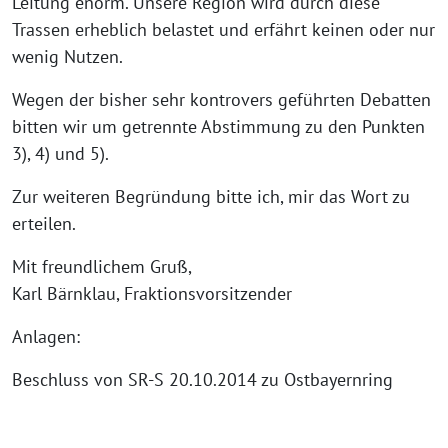
Leitung enorm. Unsere Region wird durch diese
Trassen erheblich belastet und erfährt keinen oder nur
wenig Nutzen.
Wegen der bisher sehr kontrovers geführten Debatten
bitten wir um getrennte Abstimmung zu den Punkten
3), 4) und 5).
Zur weiteren Begründung bitte ich, mir das Wort zu
erteilen.
Mit freundlichem Gruß,
Karl Bärnklau, Fraktionsvorsitzender
Anlagen:
Beschluss von SR-S 20.10.2014 zu Ostbayernring