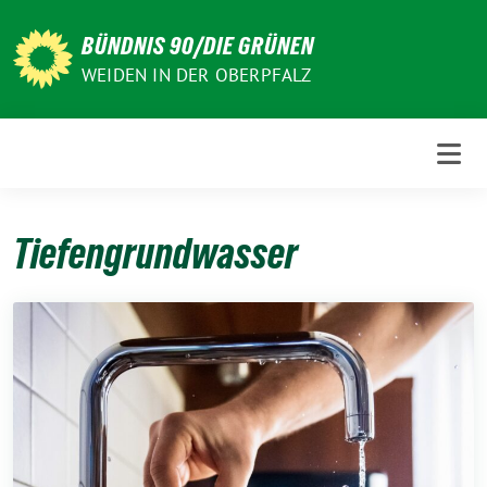
Weiter
zum
BÜNDNIS 90/DIE GRÜNEN
Inhalt
WEIDEN IN DER OBERPFALZ
Tiefengrundwasser