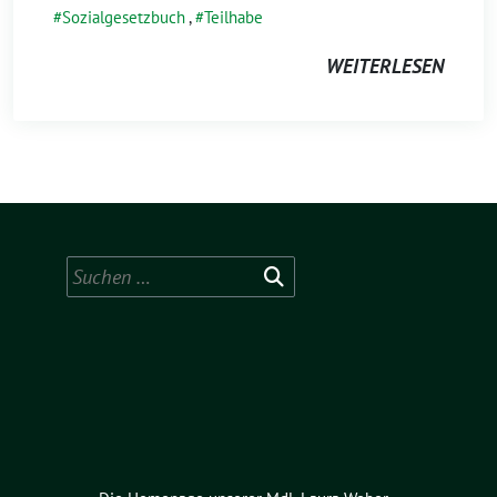
Sozialgesetzbuch
,
Teilhabe
WEITERLESEN
Suchen
nach: