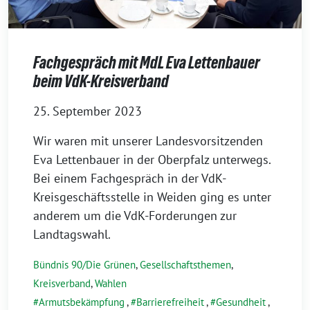
Fachgespräch mit MdL Eva Lettenbauer
beim VdK-Kreisverband
25. September 2023
Wir waren mit unserer Landesvorsitzenden
Eva Lettenbauer in der Oberpfalz unterwegs.
Bei einem Fachgespräch in der VdK-
Kreisgeschäftsstelle in Weiden ging es unter
anderem um die VdK-Forderungen zur
Landtagswahl.
Bündnis 90/Die Grünen
,
Gesellschaftsthemen
,
Kreisverband
,
Wahlen
Armutsbekämpfung
,
Barrierefreiheit
,
Gesundheit
,