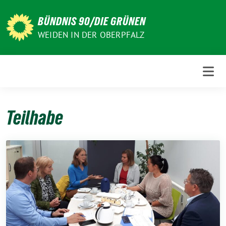
Weiter
zum
BÜNDNIS 90/DIE GRÜNEN
Inhalt
WEIDEN IN DER OBERPFALZ
Teilhabe