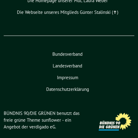
Die Homepage unserer MdL Laura Weber
Die Webseite unseres Mitglieds Günter Stalinski (✝︎)
Bundesverband
Landesverband
Impressum
Datenschutzerklärung
BÜNDNIS 90/DIE GRÜNEN benutzt das
freie grüne Theme
sunflower
‐ ein
Angebot der
verdigado eG
.