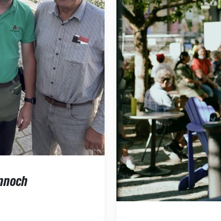
ennoch