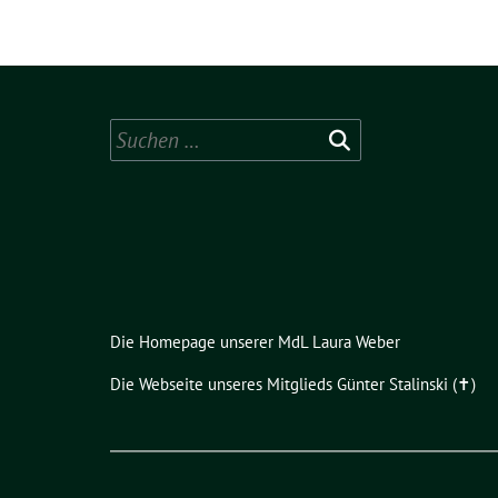
Suchen
nach:
Die Homepage unserer MdL Laura Weber
Die Webseite unseres Mitglieds Günter Stalinski (✝︎)