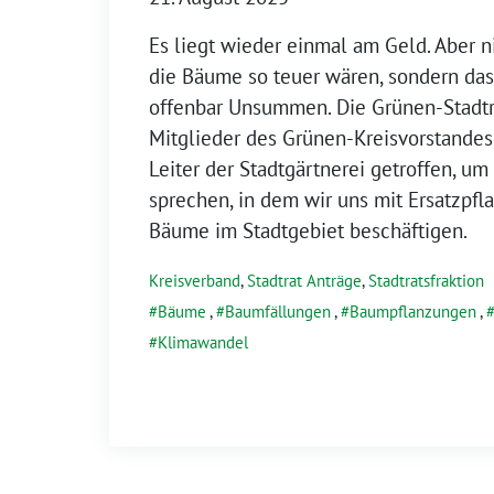
Es liegt wieder einmal am Geld. Aber n
die Bäume so teuer wären, sondern das
offenbar Unsummen. Die Grünen-Stadtr
Mitglieder des Grünen-Kreisvorstande
Leiter der Stadtgärtnerei getroffen, um
sprechen, in dem wir uns mit Ersatzpfl
Bäume im Stadtgebiet beschäftigen.
Kreisverband
,
Stadtrat Anträge
,
Stadtratsfraktion
Bäume
,
Baumfällungen
,
Baumpflanzungen
,
Klimawandel