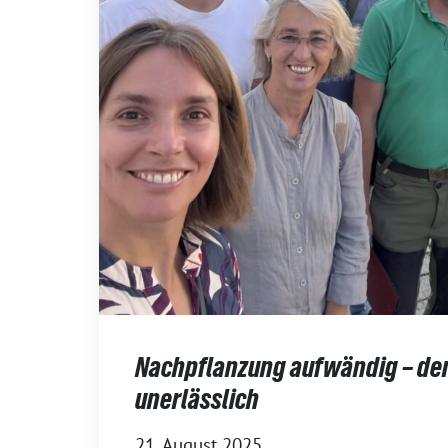
Nachpflanzung aufwändig – d
unerlässlich
21. August 2025