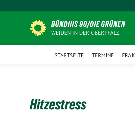
Weiter
zum
Inhalt
BÜNDNIS 90/DIE GRÜNEN
WEIDEN IN DER OBERPFALZ
STARTSEITE
TERMINE
FRAK
Hitzestress