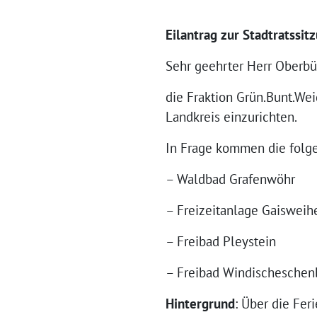
Eilantrag zur Stadtratssi
Sehr geehrter Herr Oberbü
die Fraktion Grün.Bunt.Wei
Landkreis einzurichten.
In Frage kommen die folg
– Waldbad Grafenwöhr
– Freizeitanlage Gaisweih
– Freibad Pleystein
– Freibad Windischeschen
Hintergrund
: Über die Fer