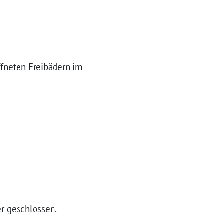
ffneten Freibädern im
er geschlossen.