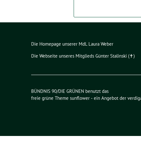
Die Homepage unserer MdL Laura Weber
Die Webseite unseres Mitglieds Günter Stalinski (✝︎)
BÜNDNIS 90/DIE GRÜNEN benutzt das
freie grüne Theme
sunflower
‐ ein Angebot der
verdig