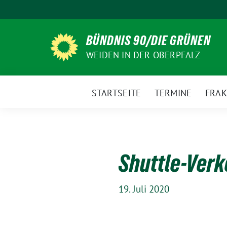
Weiter
zum
Inhalt
BÜNDNIS 90/DIE GRÜNEN
WEIDEN IN DER OBERPFALZ
STARTSEITE
TERMINE
FRAK
Shuttle-Verk
19. Juli 2020