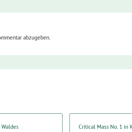
ommentar abzugeben.
s Waldes
Critical Mass No. 1 in