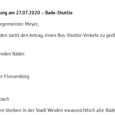
tzung am 27.07.2020 – Bade-Shuttle
rgermeister Meyer,
den stellt den Antrag, einen Bus-Shuttle-Verkehr zu geö
enden Bäder:
er Flossenbürg
bach
ien bleiben in der Stadt Weiden voraussichtlich alle Bäd