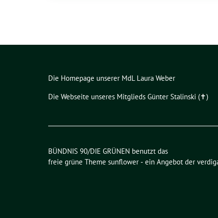
Die Homepage unserer MdL Laura Weber
Die Webseite unseres Mitglieds Günter Stalinski (✝︎)
BÜNDNIS 90/DIE GRÜNEN benutzt das
freie grüne Theme
sunflower
‐ ein Angebot der
verdig