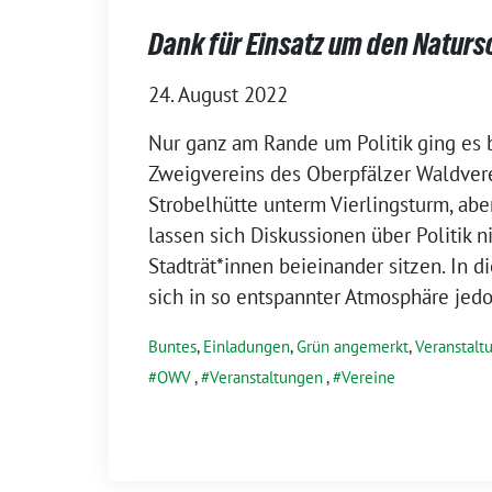
Dank für Einsatz um den Naturs
24. August 2022
Nur ganz am Rande um Politik ging es 
Zweigvereins des Oberpfälzer Waldver
Strobelhütte unterm Vierlingsturm, ab
lassen sich Diskussionen über Politik n
Stadträt*innen beieinander sitzen. In 
sich in so entspannter Atmosphäre jedo
Buntes
,
Einladungen
,
Grün angemerkt
,
Veranstalt
OWV
,
Veranstaltungen
,
Vereine