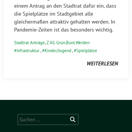
einem Antrag an den Stadtrat dafür ein, dass
die Spielplätze im Stadtgebiet alle
gleichermaßen attraktiv gehalten werden. In
Pandemie-Zeiten ist das besonders wichtig.
Stadtrat Anträge
,
Z AG Grün.Bunt.Weiden
Infrastruktur
,
Kinder/Jugend
,
Spielplätze
WEITERLESEN
Suchen
nach: