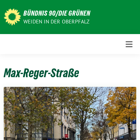
Weiter
zum
BÜNDNIS 90/DIE GRÜNEN
Inhalt
WEIDEN IN DER OBERPFALZ
Max-Reger-Straße