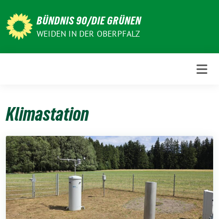
Weiter
zum
BÜNDNIS 90/DIE GRÜNEN
Inhalt
WEIDEN IN DER OBERPFALZ
Klimastation