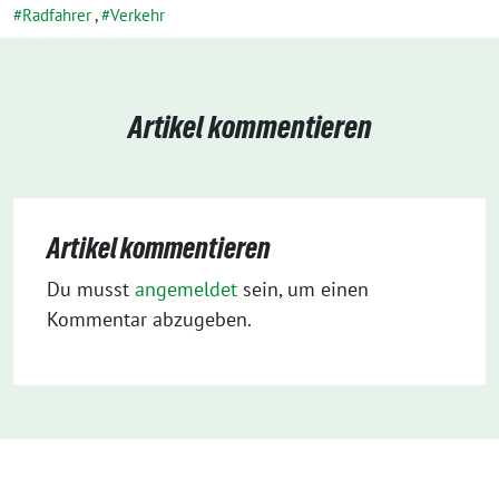
Radfahrer
,
Verkehr
Artikel kommentieren
Artikel kommentieren
Du musst
angemeldet
sein, um einen
Kommentar abzugeben.