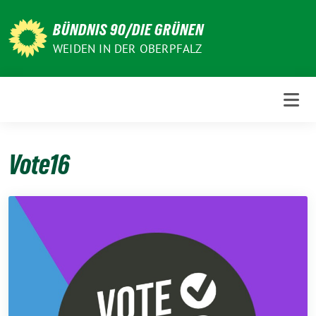
Weiter
zum
BÜNDNIS 90/DIE GRÜNEN
Inhalt
WEIDEN IN DER OBERPFALZ
Vote16