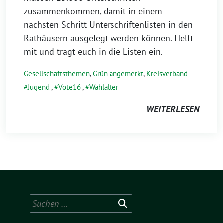
zusammenkommen, damit in einem
nächsten Schritt Unterschriftenlisten in den
Rathäusern ausgelegt werden können. Helft
mit und tragt euch in die Listen ein.
Gesellschaftsthemen
,
Grün angemerkt
,
Kreisverband
Jugend
,
Vote16
,
Wahlalter
WEITERLESEN
Suchen
nach: