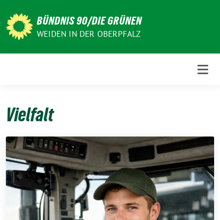
Weiter
zum
BÜNDNIS 90/DIE GRÜNEN
Inhalt
WEIDEN IN DER OBERPFALZ
Vielfalt