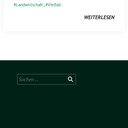
Landwirtschaft
,
Vielfalt
WEITERLESEN
Suchen
nach: