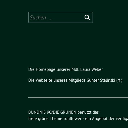
Suchen
nach:
Die Homepage unserer MdL Laura Weber
Die Webseite unseres Mitglieds Günter Stalinski (✝︎)
BÜNDNIS 90/DIE GRÜNEN benutzt das
freie grüne Theme
sunflower
‐ ein Angebot der
verdig