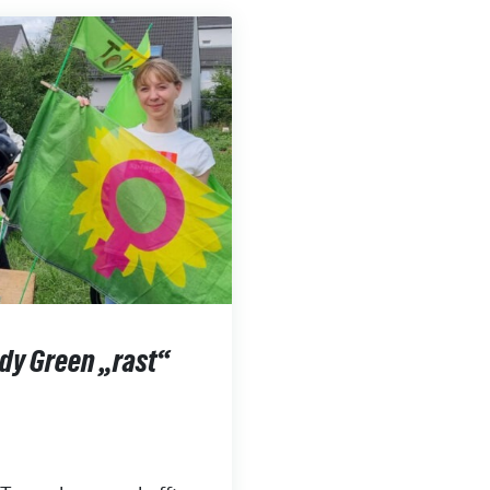
dy Green „rast“