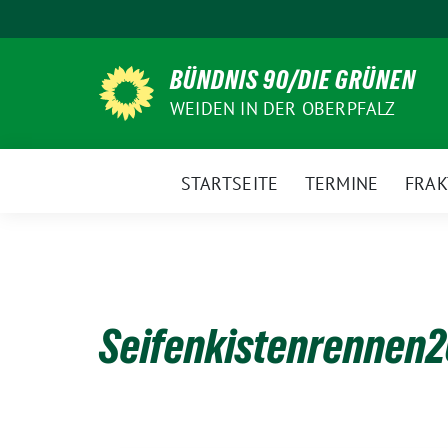
Weiter
zum
Inhalt
BÜNDNIS 90/DIE GRÜNEN
WEIDEN IN DER OBERPFALZ
STARTSEITE
TERMINE
FRAK
Seifenkistenrennen