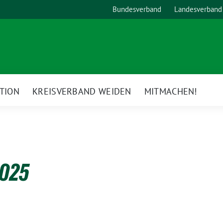
Bundesverband
Landesverband
TION
KREISVERBAND WEIDEN
MITMACHEN!
2025