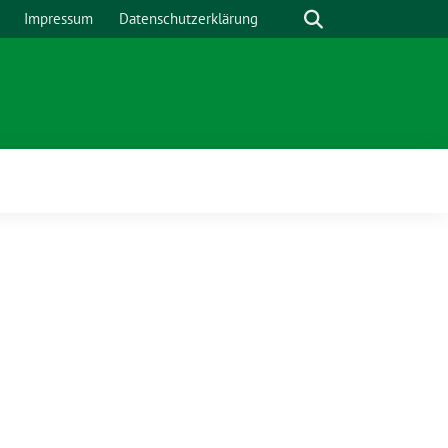
Suche
Impressum
Datenschutzerklärung