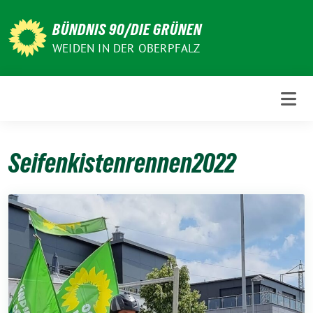
Weiter
zum
BÜNDNIS 90/DIE GRÜNEN
Inhalt
WEIDEN IN DER OBERPFALZ
Seifenkistenrennen2022