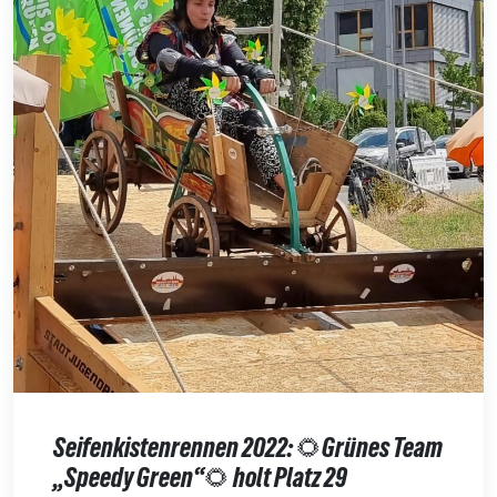
Seifenkistenrennen 2022: 🌻Grünes Team
„Speedy Green“🌻 holt Platz 29