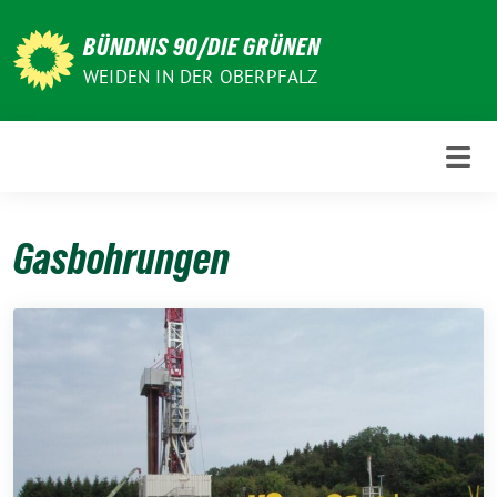
Weiter
zum
BÜNDNIS 90/DIE GRÜNEN
Inhalt
WEIDEN IN DER OBERPFALZ
Gasbohrungen