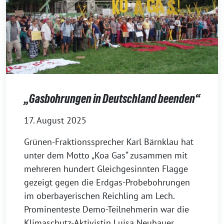
„Gasbohrungen in Deutschland beenden“
17. August 2025
Grünen-Fraktionssprecher Karl Bärnklau hat
unter dem Motto „Koa Gas“ zusammen mit
mehreren hundert Gleichgesinnten Flagge
gezeigt gegen die Erdgas-Probebohrungen
im oberbayerischen Reichling am Lech.
Prominenteste Demo-Teilnehmerin war die
Klimaschutz-Aktivistin Luisa Neubauer.