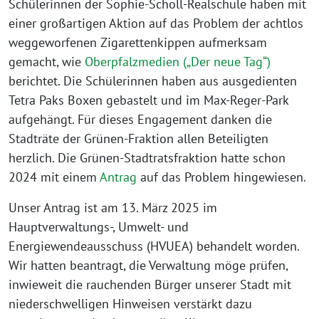
Schülerinnen der Sophie-Scholl-Realschule haben mit
einer großartigen Aktion auf das Problem der achtlos
weggeworfenen Zigarettenkippen aufmerksam
gemacht, wie
Oberpfalzmedien („Der neue Tag“)
berichtet. Die Schülerinnen haben aus ausgedienten
Tetra Paks Boxen gebastelt und im Max-Reger-Park
aufgehängt. Für dieses Engagement danken die
Stadträte der Grünen-Fraktion allen Beteiligten
herzlich. Die Grünen-Stadtratsfraktion hatte schon
2024 mit einem
Antrag
auf das Problem hingewiesen.
Unser Antrag ist am 13. März 2025 im
Hauptverwaltungs-, Umwelt- und
Energiewendeausschuss (HVUEA) behandelt worden.
Wir hatten beantragt, die Verwaltung möge prüfen,
inwieweit die rauchenden Bürger unserer Stadt mit
niederschwelligen Hinweisen verstärkt dazu