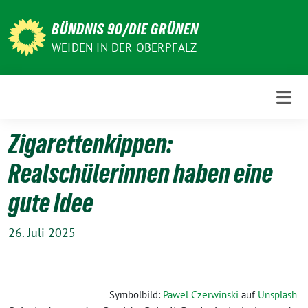
Weiter
zum
BÜNDNIS 90/DIE GRÜNEN
Inhalt
WEIDEN IN DER OBERPFALZ
Zigarettenkippen:
Realschülerinnen haben eine
gute Idee
26. Juli 2025
Symbolbild:
Pawel Czerwinski
auf
Unsplash