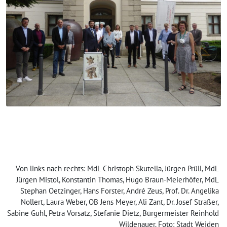
Von links nach rechts: MdL Christoph Skutella, Jürgen Prüll, MdL
Jürgen Mistol, Konstantin Thomas, Hugo Braun-Meierhöfer, MdL
Stephan Oetzinger, Hans Forster, André Zeus, Prof. Dr. Angelika
Nollert, Laura Weber, OB Jens Meyer, Ali Zant, Dr. Josef Straßer,
Sabine Guhl, Petra Vorsatz, Stefanie Dietz, Bürgermeister Reinhold
Wildenauer. Foto: Stadt Weiden