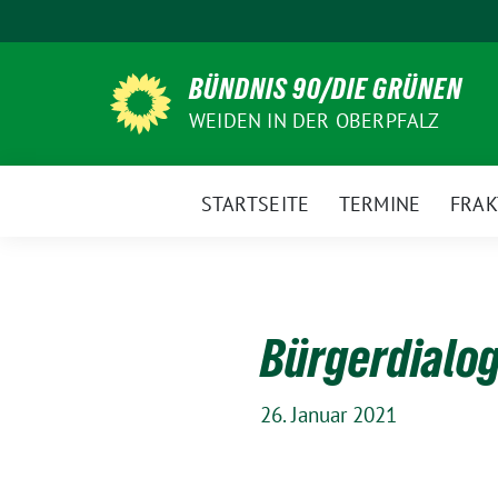
Weiter
zum
Inhalt
BÜNDNIS 90/DIE GRÜNEN
WEIDEN IN DER OBERPFALZ
STARTSEITE
TERMINE
FRAK
Bürgerdialog
26. Januar 2021