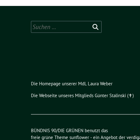
Suchen
nach:
Die Homepage unserer MdL Laura Weber
Die Webseite unseres Mitglieds Günter Stalinski (✝︎)
BÜNDNIS 90/DIE GRÜNEN benutzt das
freie grüne Theme
sunflower
‐ ein Angebot der
verdig