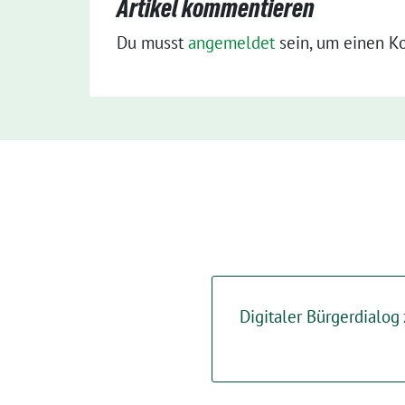
Artikel kommentieren
Du musst
angemeldet
sein, um einen K
Digitaler Bürgerdialog