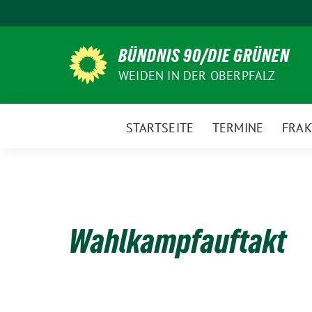
Weiter
zum
Inhalt
BÜNDNIS 90/DIE GRÜNEN
WEIDEN IN DER OBERPFALZ
STARTSEITE
TERMINE
FRAK
Wahlkampfauftakt