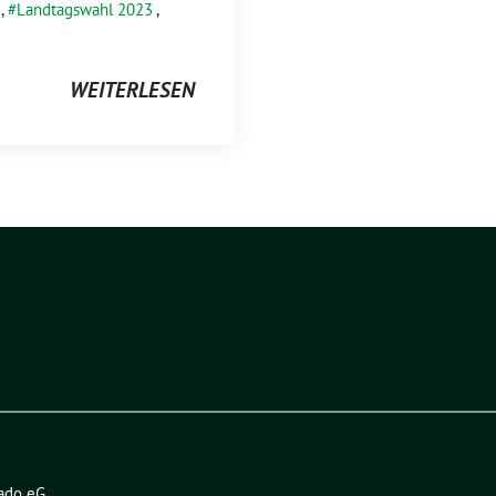
,
Landtagswahl 2023
,
WEITERLESEN
ado eG
.