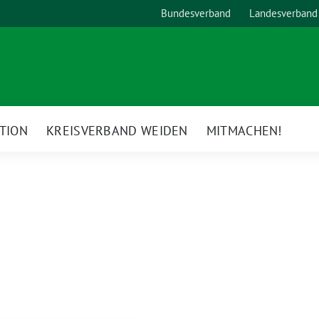
Bundesverband
Landesverband
TION
KREISVERBAND WEIDEN
MITMACHEN!