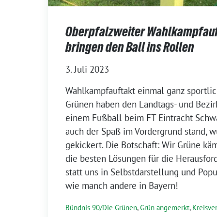
Oberpfalzweiter Wahlkampfauf
bringen den Ball ins Rollen
3. Juli 2023
Wahlkampfauftakt einmal ganz sportlic
Grünen haben den Landtags- und Bezi
einem Fußball beim FT Eintracht Schw
auch der Spaß im Vordergrund stand, w
gekickert. Die Botschaft: Wir Grüne 
die besten Lösungen für die Herausford
statt uns in Selbstdarstellung und Popu
wie manch andere in Bayern!
Bündnis 90/Die Grünen
,
Grün angemerkt
,
Kreisve