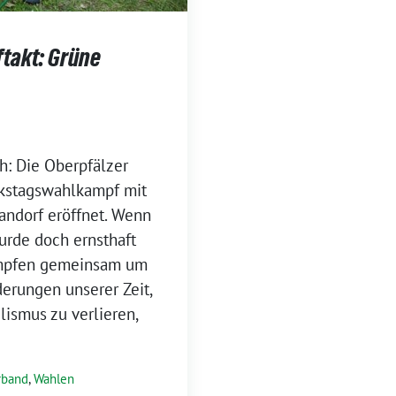
takt: Grüne
h: Die Oberpfälzer
rkstagswahlkampf mit
andorf eröffnet. Wenn
urde doch ernsthaft
kämpfen gemeinsam um
erungen unserer Zeit,
lismus zu verlieren,
rband
,
Wahlen