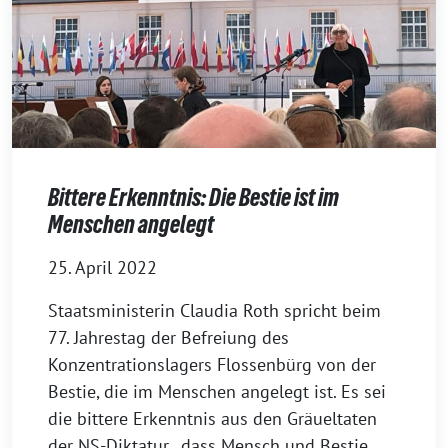
Bittere Erkenntnis: Die Bestie ist im
Menschen angelegt
25. April 2022
Staatsministerin Claudia Roth spricht beim
77. Jahrestag der Befreiung des
Konzentrationslagers Flossenbürg von der
Bestie, die im Menschen angelegt ist. Es sei
die bittere Erkenntnis aus den Gräueltaten
der NS-Diktatur, „dass Mensch und Bestie