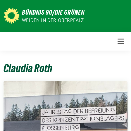
Weiter
zum
BÜNDNIS 90/DIE GRÜNEN
Inhalt
WEIDEN IN DER OBERPFALZ
Claudia Roth