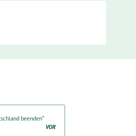
tschland beenden“
VOR