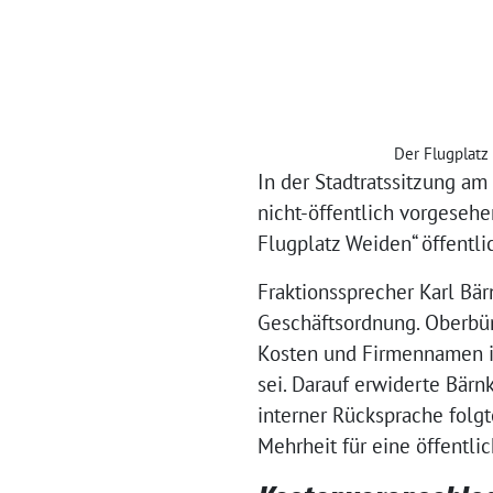
Der Flugplatz 
In der Stadtratssitzung am 
nicht-öffentlich vorgeseh
Flugplatz Weiden“ öffentli
Fraktionssprecher Karl Bär
Geschäftsordnung. Oberbür
Kosten und Firmennamen i
sei. Darauf erwiderte Bärn
interner Rücksprache folg
Mehrheit für eine öffentl