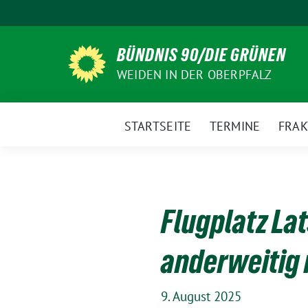
Weiter
zum
Inhalt
BÜNDNIS 90/DIE GRÜNEN
WEIDEN IN DER OBERPFALZ
STARTSEITE
TERMINE
FRAK
Flugplatz La
anderweitig
9. August 2025