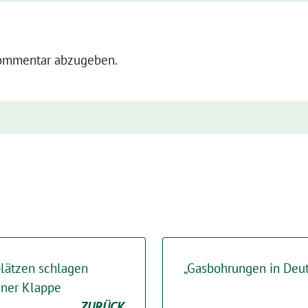
ommentar abzugeben.
lätzen schlagen
„Gasbohrungen in Deu
iner Klappe
ZURÜCK