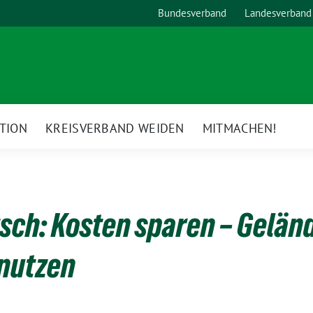
Bundesverband
Landesverband
TION
KREISVERBAND WEIDEN
MITMACHEN!
tsch: Kosten sparen – Gelän
 nutzen