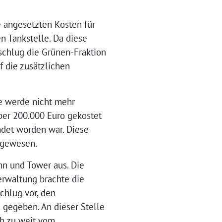
e angesetzten Kosten für
n Tankstelle. Da diese
schlug die Grünen-Fraktion
f die zusätzlichen
le werde nicht mehr
über 200.000 Euro gekostet
ndet worden war. Diese
 gewesen.
n und Tower aus. Die
erwaltung brachte die
schlug vor, den
i gegeben. An dieser Stelle
ch zu weit vom