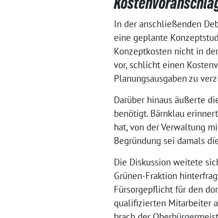
Kostenvoranschlag
In der anschließenden Deb
eine geplante Konzeptstudi
Konzeptkosten nicht in de
vor, schlicht einen Kosten
Planungsausgaben zu verz
Darüber hinaus äußerte die
benötigt. Bärnklau erinner
hat, von der Verwaltung m
Begründung sei damals die
Die Diskussion weitete s
Grünen-Fraktion hinterfra
Fürsorgepflicht für den dor
qualifizierten Mitarbeiter 
brach der Oberbürgermeist