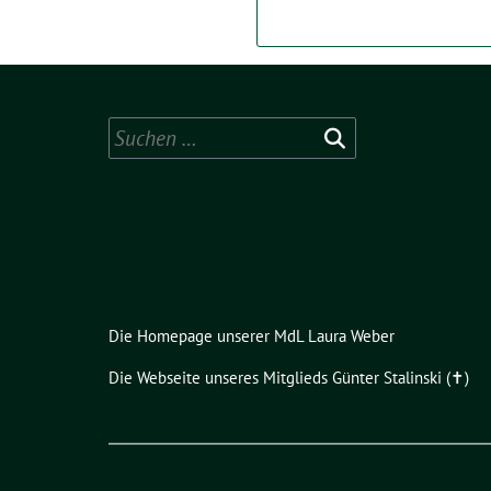
Suchen
nach:
Die Homepage unserer MdL Laura Weber
Die Webseite unseres Mitglieds Günter Stalinski (✝︎)