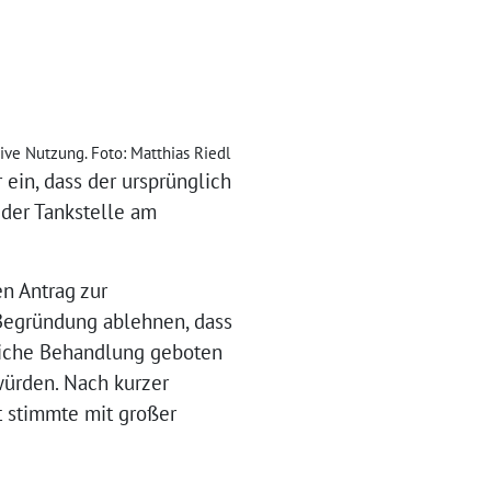
tive Nutzung. Foto: Matthias Riedl
r ein, dass der ursprünglich
 der Tankstelle am
n Antrag zur
Begründung ablehnen, dass
liche Behandlung geboten
 würden. Nach kurzer
t stimmte mit großer