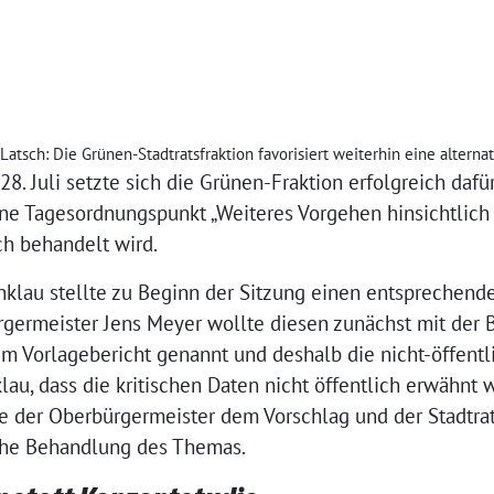
Latsch: Die Grünen-Stadtratsfraktion favorisiert weiterhin eine alterna
28. Juli setzte sich die Grünen-Fraktion erfolgreich dafü
ene Tagesordnungspunkt „Weiteres Vorgehen hinsichtlich
ch behandelt wird.
nklau stellte zu Beginn der Sitzung einen entsprechende
germeister Jens Meyer wollte diesen zunächst mit der 
m Vorlagebericht genannt und deshalb die nicht-öffent
klau, dass die kritischen Daten nicht öffentlich erwähnt
te der Oberbürgermeister dem Vorschlag und der Stadtra
iche Behandlung des Themas.