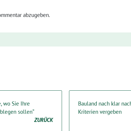
ommentar abzugeben.
, wo Sie Ihre
Bauland nach klar nac
ablegen sollen“
Kriterien vergeben
ZURÜCK