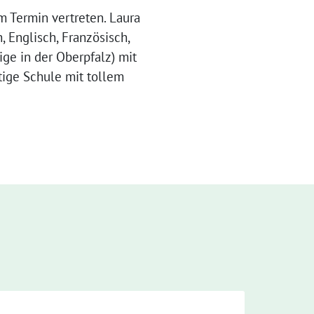
m Termin vertreten. Laura
 Englisch, Französisch,
ge in der Oberpfalz) mit
tige Schule mit tollem