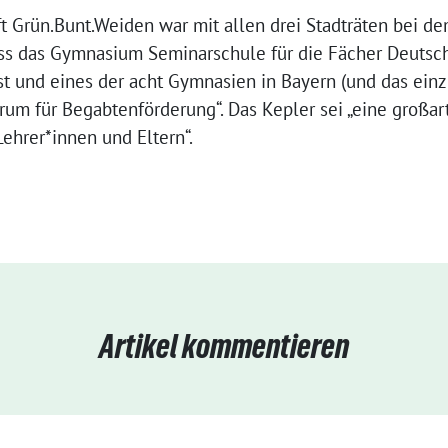
 Grün.Bunt.Weiden war mit allen drei Stadträten bei de
ss das Gymnasium Seminarschule für die Fächer Deutsch,
t und eines der acht Gymnasien in Bayern (und das einzi
um für Begabtenförderung“. Das Kepler sei „eine großar
ehrer*innen und Eltern“.
Artikel kommentieren