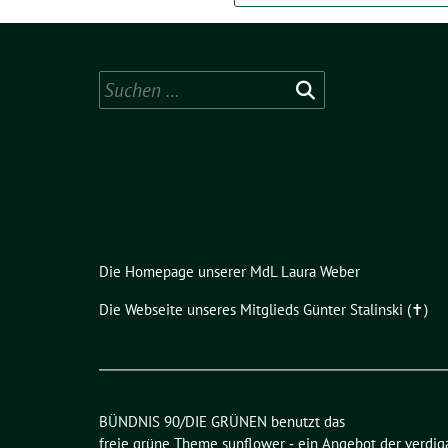
Suchen
nach:
Die Homepage unserer MdL Laura Weber
Die Webseite unseres Mitglieds Günter Stalinski (✝︎)
BÜNDNIS 90/DIE GRÜNEN benutzt das
freie grüne Theme
sunflower
‐ ein Angebot der
verdig