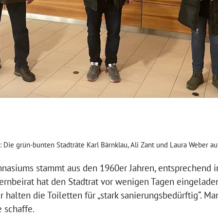
t: Die grün-bunten Stadträte Karl Bärnklau, Ali Zant und Laura Weber a
mnasiums stammt aus den 1960er Jahren, entsprechend i
ternbeirat hat den Stadtrat vor wenigen Tagen eingeladen,
 halten die Toiletten für „stark sanierungsbedürftig“. Man
e schaffe.