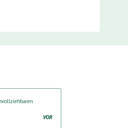
hvollziehbaren
VOR