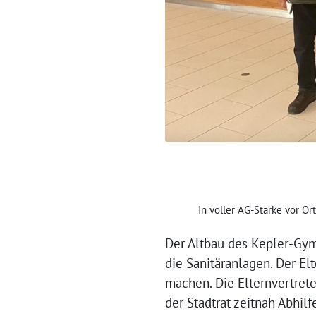
In voller AG-Stärke vor Or
Der Altbau des Kepler-Gy
die Sanitäranlagen. Der El
machen. Die Elternvertreter
der Stadtrat zeitnah Abhilf