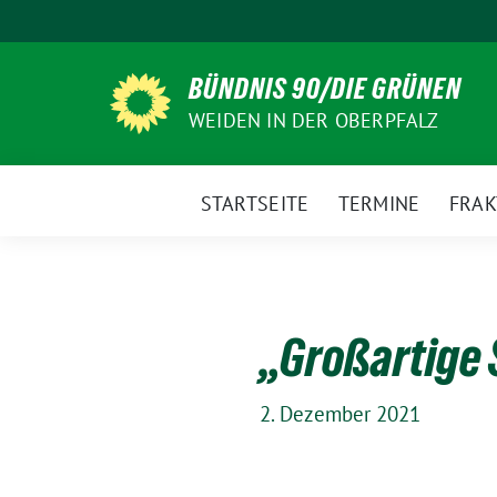
Weiter
zum
Inhalt
BÜNDNIS 90/DIE GRÜNEN
WEIDEN IN DER OBERPFALZ
STARTSEITE
TERMINE
FRAK
„Großartige 
2. Dezember 2021