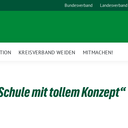
Bundesverband
Landesverband
TION
KREISVERBAND WEIDEN
MITMACHEN!
Schule mit tollem Konzept“