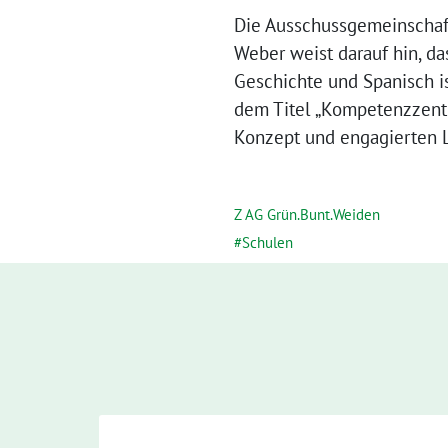
Die Ausschussgemeinschaft
Weber weist darauf hin, da
Geschichte und Spanisch is
dem Titel „Kompetenzzentr
Konzept und engagierten L
Z AG Grün.Bunt.Weiden
Schulen