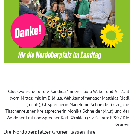
Glückwünsche für die Kandidat*innen: Laura Weber und Ali Zant
(vorn Mitte); mit im Bild u.a. Wahlkampfmanager Matthias Riedl
(rechts), GJ-Sprecherin Madeleine Schneider (2.v.r.), die
Tirschenreuther Kreissprecherin Monika Schneider (4.v.r.) und der
Weidener Fraktionssprecher Karl Bärnklau (5.v.r.). Foto: B´90 / Die
Grünen
Die Nordoberpfälzer Grünen lassen ihre