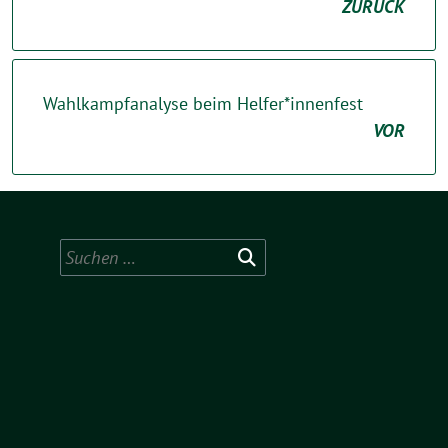
ZURÜCK
Wahlkampfanalyse beim Helfer*innenfest
VOR
Suchen
nach: