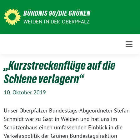
Weiter
zum
BÜNDNIS 90/DIE GRÜNEN
Inhalt
WEIDEN IN DER OBERPFALZ
„Kurzstreckenflüge auf die
Schiene verlagern“
10. Oktober 2019
Unser Oberpfälzer Bundestags-Abgeordneter Stefan
Schmidt war zu Gast in Weiden und hat uns im
Schützenhaus einen umfassenden Einblick in die
Verkehrspolitik der Grünen Bundestagsfraktion