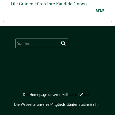
Die Grünen küren ihre Kandidat*innen
VOR
Suchen
nach:
Die Homepage unserer MdL Laura Weber
Die Webseite unseres Mitglieds Günter Stalinski (✝︎)